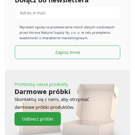
Email
*
Imię
Wyrażam zgodę na przetwarzanie moich danych osobowych
przez Horeca Natural Supply Sp. z o. o. w celu przesyłania
*
wiadomości o charakterze marketingowym.
Zapisz mnie
Przetestuj nasze produkty
Darmowe próbki
Skontaktuj się z nami, aby otrzymać
darmowe próbki produktów.
Odbierz próbki