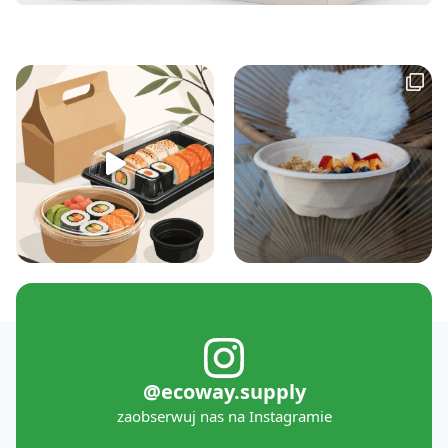
@ecoway.supply
zaobserwuj nas na Instagramie