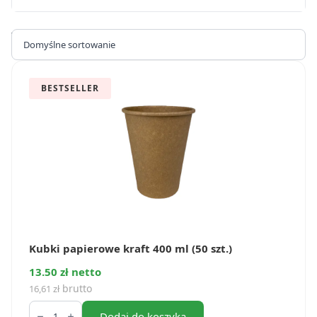
Wyświetlanie 17–32 z 63 wyników
BESTSELLER
Kubki papierowe kraft 400 ml (50 szt.)
13.50 zł netto
brutto
16,61
zł
ilość
Kubki
Dodaj do koszyka