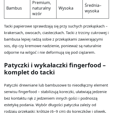
Premium,
Średnia–
Bambus
naturalny
Wysoka
wysoka
wzór
Tacki papierowe sprawdzają się przy suchych przekąskach –
krakersach, owocach, ciasteczkach. Tacki z trzciny cukrowej i
bambusa lepiej radzą sobie z przekąskami zawierającymi
sos, dip czy kremowe nadzienie, ponieważ są naturalnie
odporne na wilgoć i nie deformują się pod ciężarem.
Patyczki i wykałaczki fingerfood –
komplet do tacki
Patyczki drewniane lub bambusowe to nieodłączny element
serwisu fingerfood – stabilizują koreczki, ułatwiają jedzenie
bez kontaktu rąk z jedzeniem innych gości i podnoszą
estetykę podania. Wybór długości patyczka zależy od
rodzaju przekąski: krótsze (6–9 cm) do koreczków i oliwek,