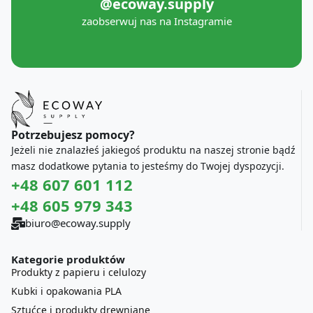
@ecoway.supply
zaobserwuj nas na Instagramie
Potrzebujesz pomocy?
Jeżeli nie znalazłeś jakiegoś produktu na naszej stronie bądź
masz dodatkowe pytania to jesteśmy do Twojej dyspozycji.
+48 607 601 112
+48 605 979 343
biuro@ecoway.supply
Kategorie produktów
Produkty z papieru i celulozy
Kubki i opakowania PLA
Sztućce i produkty drewniane