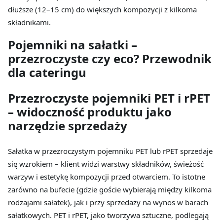
dłuższe (12–15 cm) do większych kompozycji z kilkoma
składnikami.
Pojemniki na sałatki –
przezroczyste czy eco? Przewodnik
dla cateringu
Przezroczyste pojemniki PET i rPET
– widoczność produktu jako
narzędzie sprzedaży
Sałatka w przezroczystym pojemniku PET lub rPET sprzedaje
się wzrokiem – klient widzi warstwy składników, świeżość
warzyw i estetykę kompozycji przed otwarciem. To istotne
zarówno na bufecie (gdzie goście wybierają między kilkoma
rodzajami sałatek), jak i przy sprzedaży na wynos w barach
sałatkowych. PET i rPET, jako tworzywa sztuczne, podlegają