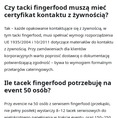
Czy tacki fingerfood muszą mieć
certyfikat kontaktu z żywnością?
Tak – każde opakowanie kontaktujące się z żywnością, w
tym tacki fingerfood, musi spełniać wymogi rozporządzenia
UE 1935/2004 i 10/2011 dotyczące materiałów do kontaktu
z żywnością. Przy zamówieniach dla klientów
korporacyjnych warto poprosić dostawcę o dokumentację
potwierdzającą zgodność – bywa to wymogiem formalnym
przetargów cateringowych.
Ile tacek fingerfood potrzebuję na
event 50 osób?
Przy evencie na 50 osób z serwisem fingerfood (przekąski,
nie pełny posiłek) wystarczy 8–12 tacek serwisowych do
wielokrotnego napełniania w trakcie eventu, oraz 150–250