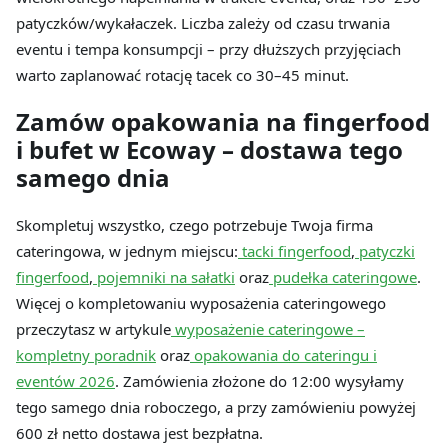
patyczków/wykałaczek. Liczba zależy od czasu trwania
eventu i tempa konsumpcji – przy dłuższych przyjęciach
warto zaplanować rotację tacek co 30–45 minut.
Zamów opakowania na fingerfood
i bufet w Ecoway – dostawa tego
samego dnia
Skompletuj wszystko, czego potrzebuje Twoja firma
cateringowa, w jednym miejscu:
tacki fingerfood
,
patyczki
fingerfood
,
pojemniki na sałatki
oraz
pudełka cateringowe
.
Więcej o kompletowaniu wyposażenia cateringowego
przeczytasz w artykule
wyposażenie cateringowe –
kompletny poradnik
oraz
opakowania do cateringu i
eventów 2026
. Zamówienia złożone do 12:00 wysyłamy
tego samego dnia roboczego, a przy zamówieniu powyżej
600 zł netto dostawa jest bezpłatna.