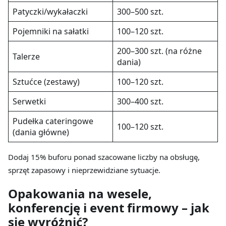
Patyczki/wykałaczki
300–500 szt.
Pojemniki na sałatki
100–120 szt.
200–300 szt. (na różne
Talerze
dania)
Sztućce (zestawy)
100–120 szt.
Serwetki
300–400 szt.
Pudełka cateringowe
100–120 szt.
(dania główne)
Dodaj 15% buforu ponad szacowane liczby na obsługę,
sprzęt zapasowy i nieprzewidziane sytuacje.
Opakowania na wesele,
konferencję i event firmowy – jak
się wyróżnić?