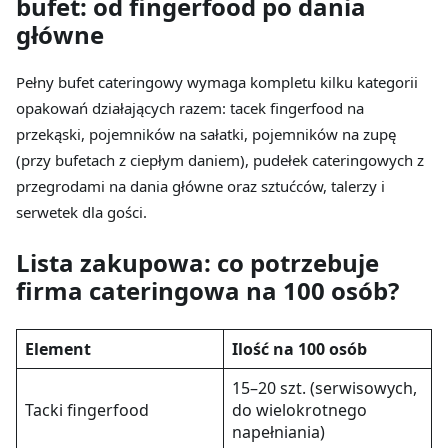
bufet: od fingerfood po dania
główne
Pełny bufet cateringowy wymaga kompletu kilku kategorii
opakowań działających razem: tacek fingerfood na
przekąski, pojemników na sałatki, pojemników na zupę
(przy bufetach z ciepłym daniem), pudełek cateringowych z
przegrodami na dania główne oraz sztućców, talerzy i
serwetek dla gości.
Lista zakupowa: co potrzebuje
firma cateringowa na 100 osób?
Element
Ilość na 100 osób
15–20 szt. (serwisowych,
Tacki fingerfood
do wielokrotnego
napełniania)