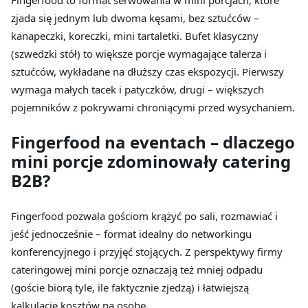
zjada się jednym lub dwoma kęsami, bez sztućców –
kanapeczki, koreczki, mini tartaletki. Bufet klasyczny
(szwedzki stół) to większe porcje wymagające talerza i
sztućców, wykładane na dłuższy czas ekspozycji. Pierwszy
wymaga małych tacek i patyczków, drugi – większych
pojemników z pokrywami chroniącymi przed wysychaniem.
Fingerfood na eventach – dlaczego
mini porcje zdominowały catering
B2B?
Fingerfood pozwala gościom krążyć po sali, rozmawiać i
jeść jednocześnie – format idealny do networkingu
konferencyjnego i przyjęć stojących. Z perspektywy firmy
cateringowej mini porcje oznaczają też mniej odpadu
(goście biorą tyle, ile faktycznie zjedzą) i łatwiejszą
kalkulację kosztów na osobę.