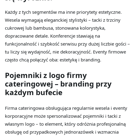
Każdy z tych segmentów ma inne priorytety estetyczne.
Wesela wymagają eleganckiej stylistyki – tacki z trzciny
cukrowej lub bambusa, stonowana kolorystyka,
dopracowane detale. Konferencje stawiają na
funkcjonalność i szybkość serwisu przy dużej liczbie gości –
tu liczy się wydajność, nie dekoracyjność. Eventy firmowe
często chcą połączyć oba: estetykę i branding.
Pojemniki z logo firmy
cateringowej – branding przy
każdym bufecie
Firma cateringowa obsługująca regularnie wesela i eventy
korporacyjne może spersonalizować pojemniki i tacki z
własnym logo – to element, który odróżnia profesjonalną
obsługę od przypadkowych jednorazówek i wzmacnia