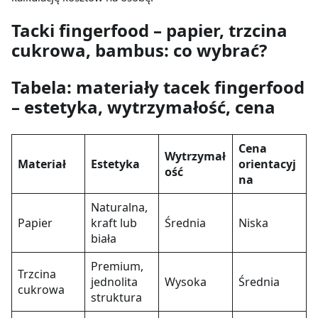
Tacki fingerfood – papier, trzcina
cukrowa, bambus: co wybrać?
Tabela: materiały tacek fingerfood
– estetyka, wytrzymałość, cena
Cena
Wytrzymał
Materiał
Estetyka
orientacyj
ość
na
Naturalna,
Papier
kraft lub
Średnia
Niska
biała
Premium,
Trzcina
jednolita
Wysoka
Średnia
cukrowa
struktura