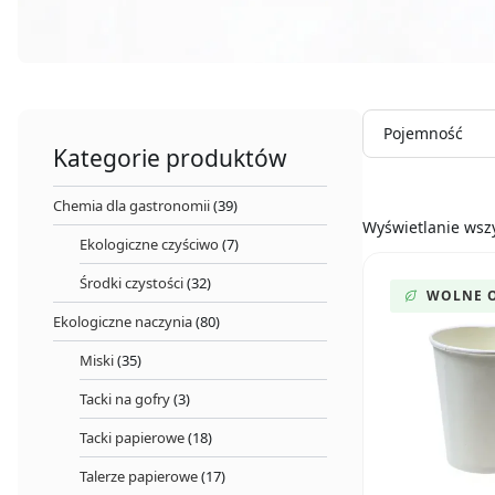
Pojemność
Kategorie produktów
Chemia dla gastronomii
(39)
Wyświetlanie wszy
Ekologiczne czyściwo
(7)
Środki czystości
(32)
WOLNE 
Ekologiczne naczynia
(80)
Miski
(35)
Tacki na gofry
(3)
Tacki papierowe
(18)
Talerze papierowe
(17)