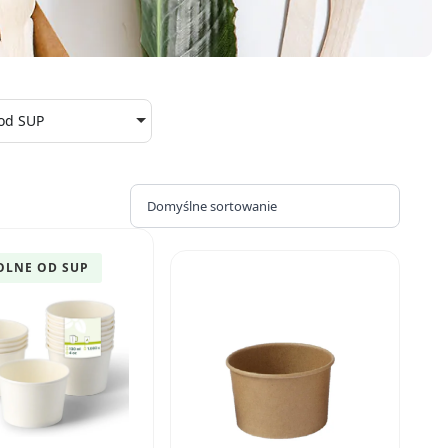
od SUP
LNE OD SUP