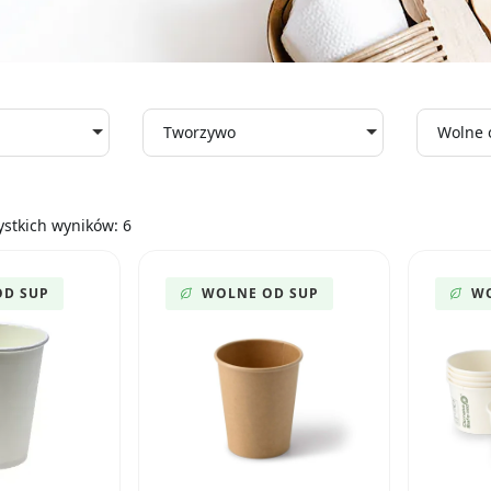
Tworzywo
Wolne 
stkich wyników: 6
OD SUP
WOLNE OD SUP
WO