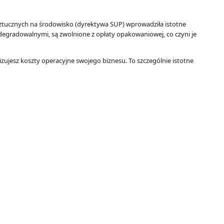
ztucznych na środowisko (dyrektywa SUP) wprowadziła istotne
egradowalnymi, są zwolnione z opłaty opakowaniowej, co czyni je
zujesz koszty operacyjne swojego biznesu. To szczególnie istotne