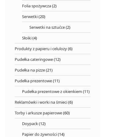
Folia spożywcza
(2)
Serwetki
(20)
Serwetki na sztućce
(2)
Słoiki
(4)
Produkty z papieru i celulozy
(6)
Pudełka cateringowe
(12)
Pudełka na pizze
(21)
Pudełka prezentowe
(11)
Pudełka prezentowe z okienkiem
(11)
Reklamówki i worki na śmieci
(6)
Torby i arkusze papierowe
(60)
Doypack
(12)
Papier do żywności
(14)