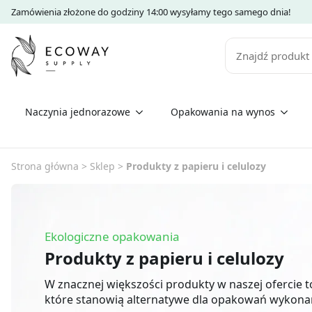
Zamówienia złożone do godziny 14:00 wysyłamy tego samego dnia!
Szukaj
Naczynia jednorazowe
Opakowania na wynos
Strona główna
>
Sklep
>
Produkty z papieru i celulozy
Ekologiczne opakowania
Produkty z papieru i celulozy
W znacznej większości produkty w naszej ofercie 
które stanowią alternatywe dla opakowań wykona