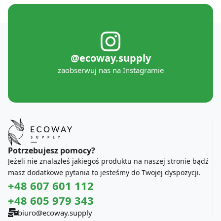
@ecoway.supply
zaobserwuj nas na Instagramie
Potrzebujesz pomocy?
Jeżeli nie znalazłeś jakiegoś produktu na naszej stronie bądź
masz dodatkowe pytania to jesteśmy do Twojej dyspozycji.
+48 607 601 112
+48 605 979 343
biuro@ecoway.supply