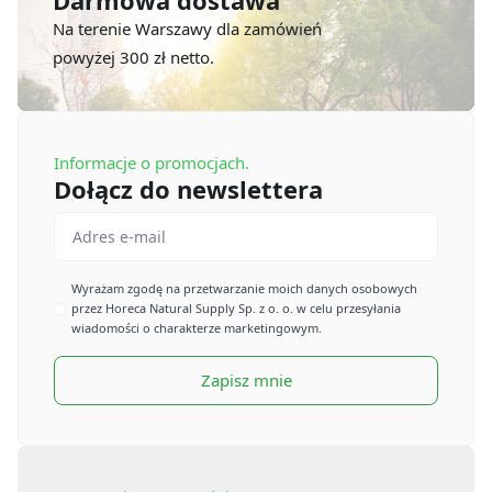
Darmowa dostawa
Na terenie Warszawy dla zamówień
powyżej 300 zł netto.
Informacje o promocjach.
Dołącz do newslettera
Email
*
Imię
Wyrażam zgodę na przetwarzanie moich danych osobowych
przez Horeca Natural Supply Sp. z o. o. w celu przesyłania
*
wiadomości o charakterze marketingowym.
Zapisz mnie