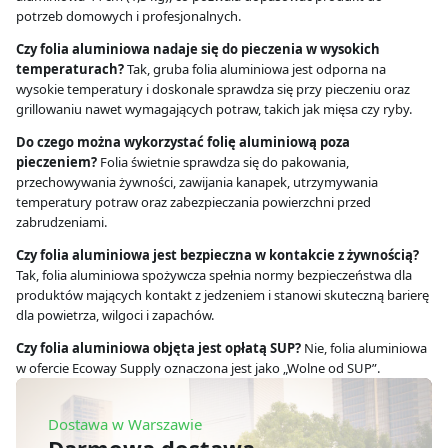
potrzeb domowych i profesjonalnych.
Czy folia aluminiowa nadaje się do pieczenia w wysokich
temperaturach?
Tak, gruba folia aluminiowa jest odporna na
wysokie temperatury i doskonale sprawdza się przy pieczeniu oraz
grillowaniu nawet wymagających potraw, takich jak mięsa czy ryby.
Do czego można wykorzystać folię aluminiową poza
pieczeniem?
Folia świetnie sprawdza się do pakowania,
przechowywania żywności, zawijania kanapek, utrzymywania
temperatury potraw oraz zabezpieczania powierzchni przed
zabrudzeniami.
Czy folia aluminiowa jest bezpieczna w kontakcie z żywnością?
Tak, folia aluminiowa spożywcza spełnia normy bezpieczeństwa dla
produktów mających kontakt z jedzeniem i stanowi skuteczną barierę
dla powietrza, wilgoci i zapachów.
Czy folia aluminiowa objęta jest opłatą SUP?
Nie, folia aluminiowa
w ofercie Ecoway Supply oznaczona jest jako „Wolne od SUP”.
Dostawa w Warszawie