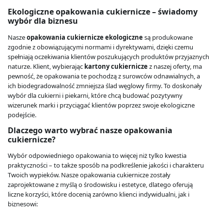
Ekologiczne opakowania cukiernicze – świadomy
wybór dla biznesu
Nasze
opakowania cukiernicze ekologiczne
są produkowane
zgodnie z obowiązującymi normami i dyrektywami, dzięki czemu
spełniają oczekiwania klientów poszukujących produktów przyjaznych
naturze. Klient, wybierając
kartony cukiernicze
z naszej oferty, ma
pewność, że opakowania te pochodzą z surowców odnawialnych, a
ich biodegradowalność zmniejsza ślad węglowy firmy. To doskonały
wybór dla cukierni i piekarni, które chcą budować pozytywny
wizerunek marki i przyciągać klientów poprzez swoje ekologiczne
podejście.
Dlaczego warto wybrać nasze opakowania
cukiernicze?
Wybór odpowiedniego opakowania to więcej niż tylko kwestia
praktyczności – to także sposób na podkreślenie jakości i charakteru
Twoich wypieków. Nasze opakowania cukiernicze zostały
zaprojektowane z myślą o środowisku i estetyce, dlatego oferują
liczne korzyści, które docenią zarówno klienci indywidualni, jak i
biznesowi: