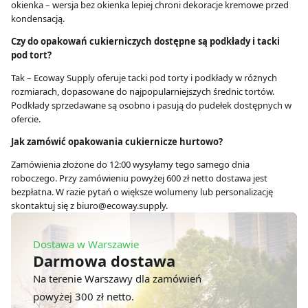
okienka – wersja bez okienka lepiej chroni dekoracje kremowe przed
kondensacją.
Czy do opakowań cukierniczych dostępne są podkłady i tacki
pod tort?
Tak – Ecoway Supply oferuje tacki pod torty i podkłady w różnych
rozmiarach, dopasowane do najpopularniejszych średnic tortów.
Podkłady sprzedawane są osobno i pasują do pudełek dostępnych w
ofercie.
Jak zamówić opakowania cukiernicze hurtowo?
Zamówienia złożone do 12:00 wysyłamy tego samego dnia
roboczego. Przy zamówieniu powyżej 600 zł netto dostawa jest
bezpłatna. W razie pytań o większe wolumeny lub personalizację
skontaktuj się z biuro@ecoway.supply.
Dostawa w Warszawie
Darmowa dostawa
Na terenie Warszawy dla zamówień
powyżej 300 zł netto.