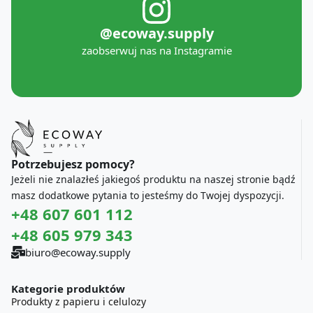
@ecoway.supply
zaobserwuj nas na Instagramie
Potrzebujesz pomocy?
Jeżeli nie znalazłeś jakiegoś produktu na naszej stronie bądź
masz dodatkowe pytania to jesteśmy do Twojej dyspozycji.
+48 607 601 112
+48 605 979 343
biuro@ecoway.supply
Kategorie produktów
Produkty z papieru i celulozy