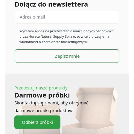
Dołącz do newslettera
Email
*
Imię
Wyrażam zgodę na przetwarzanie moich danych osobowych
przez Horeca Natural Supply Sp. z o. o. w celu przesyłania
*
wiadomości o charakterze marketingowym.
Zapisz mnie
Przetestuj nasze produkty
Darmowe próbki
Skontaktuj się z nami, aby otrzymać
darmowe próbki produktów.
Odbierz próbki