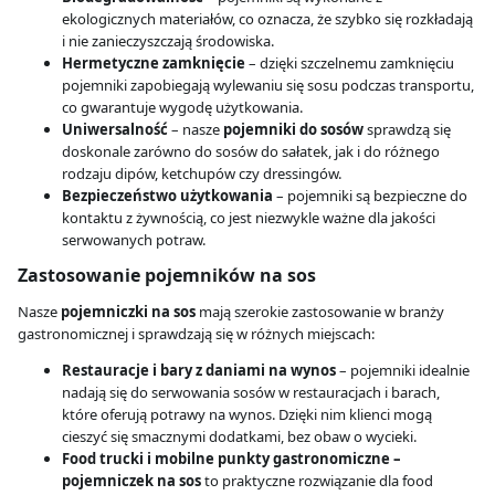
ekologicznych materiałów, co oznacza, że szybko się rozkładają
i nie zanieczyszczają środowiska.
Hermetyczne zamknięcie
– dzięki szczelnemu zamknięciu
pojemniki zapobiegają wylewaniu się sosu podczas transportu,
co gwarantuje wygodę użytkowania.
Uniwersalność
– nasze
pojemniki do sosów
sprawdzą się
doskonale zarówno do sosów do sałatek, jak i do różnego
rodzaju dipów, ketchupów czy dressingów.
Bezpieczeństwo użytkowania
– pojemniki są bezpieczne do
kontaktu z żywnością, co jest niezwykle ważne dla jakości
serwowanych potraw.
Zastosowanie pojemników na sos
Nasze
pojemniczki na sos
mają szerokie zastosowanie w branży
gastronomicznej i sprawdzają się w różnych miejscach:
Restauracje i bary z daniami na wynos
– pojemniki idealnie
nadają się do serwowania sosów w restauracjach i barach,
które oferują potrawy na wynos. Dzięki nim klienci mogą
cieszyć się smacznymi dodatkami, bez obaw o wycieki.
Food trucki i mobilne punkty gastronomiczne –
pojemniczek na sos
to praktyczne rozwiązanie dla food