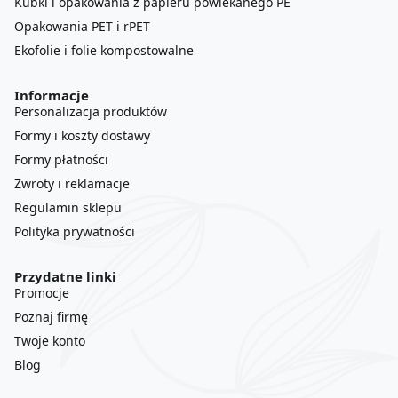
Kubki i opakowania z papieru powlekanego PE
Opakowania PET i rPET
Ekofolie i folie kompostowalne
Informacje
Personalizacja produktów
Formy i koszty dostawy
Formy płatności
Zwroty i reklamacje
Regulamin sklepu
Polityka prywatności
Przydatne linki
Promocje
Poznaj firmę
Twoje konto
Blog