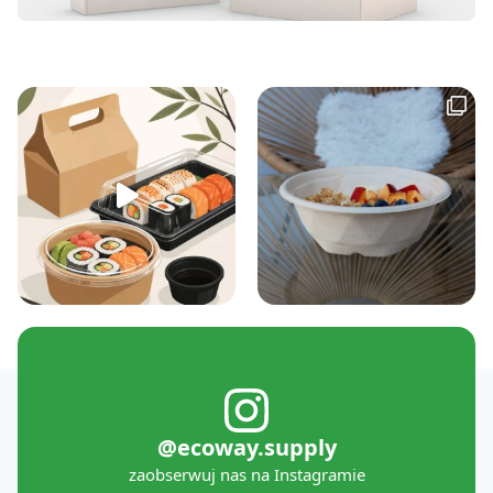
@ecoway.supply
zaobserwuj nas na Instagramie