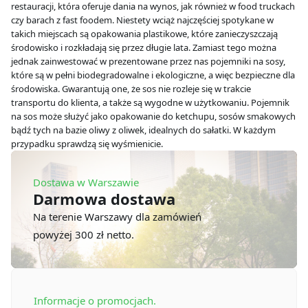
restauracji, która oferuje dania na wynos, jak również w food truckach
czy barach z fast foodem. Niestety wciąż najczęściej spotykane w
takich miejscach są opakowania plastikowe, które zanieczyszczają
środowisko i rozkładają się przez długie lata. Zamiast tego można
jednak zainwestować w prezentowane przez nas pojemniki na sosy,
które są w pełni biodegradowalne i ekologiczne, a więc bezpieczne dla
środowiska. Gwarantują one, że sos nie rozleje się w trakcie
transportu do klienta, a także są wygodne w użytkowaniu. Pojemnik
na sos może służyć jako opakowanie do ketchupu, sosów smakowych
bądź tych na bazie oliwy z oliwek, idealnych do sałatki. W każdym
przypadku sprawdzą się wyśmienicie.
Dostawa w Warszawie
Darmowa dostawa
Na terenie Warszawy dla zamówień
powyżej 300 zł netto.
Informacje o promocjach.