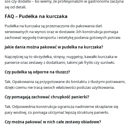
sos czy dodatki – bo wiemy, że profesjonalizm w gastronomii zaczyna
się od detali.
FAQ – Pudełka na kurczaka
Pudełka na kurczaka są przeznaczone do pakowania dań
serwowanych na wynos oraz w dostawie. Ich konstrukcja pomaga
zachować wygodę transportu i estetykę podania gotowych potraw.
Jakie dania można pakować w pudełka na kurczaka?
Najczęściej są to skrzydełka, stripsy, nuggetsy, kawałki kurczaka w
panierce oraz zestawy z dodatkami, takimi jak frytki czy surówki.
Czy pudełka są odporne na tłuszcz?
Tak. Opakowania są przygotowane do kontaktu z tłustymi potrawami,
dzięki czemu nie tracą swoich właściwości podczas użytkowania.
Czy pomagają zachować chrupkość panierki?
Tak. Odpowiednia konstrukcja ogranicza nadmierne skraplanie się
pary wodnej, co pomaga utrzymać lepszą strukturę panierki.
Czy można pakować w nich całe zestawy obiadowe?