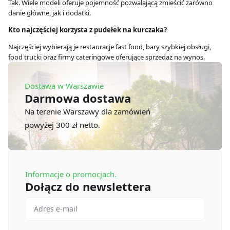
Tak. Wiele modeli oferuje pojemność pozwalającą zmieścić zarówno
danie główne, jak i dodatki.
Kto najczęściej korzysta z pudełek na kurczaka?
Najczęściej wybierają je restauracje fast food, bary szybkiej obsługi,
food trucki oraz firmy cateringowe oferujące sprzedaż na wynos.
Dostawa w Warszawie
Darmowa dostawa
Na terenie Warszawy dla zamówień
powyżej 300 zł netto.
Informacje o promocjach.
Dołącz do newslettera
Email
*