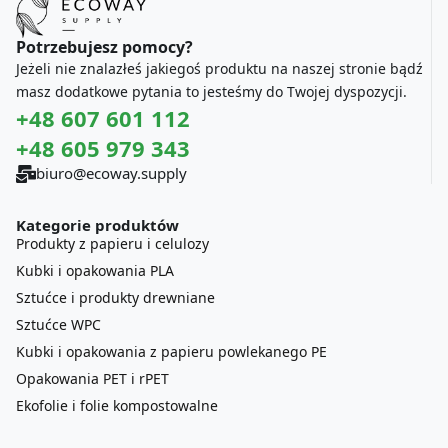
Potrzebujesz pomocy?
Jeżeli nie znalazłeś jakiegoś produktu na naszej stronie bądź
masz dodatkowe pytania to jesteśmy do Twojej dyspozycji.
+48 607 601 112
+48 605 979 343
biuro@ecoway.supply
Kategorie produktów
Produkty z papieru i celulozy
Kubki i opakowania PLA
Sztućce i produkty drewniane
Sztućce WPC
Kubki i opakowania z papieru powlekanego PE
Opakowania PET i rPET
Ekofolie i folie kompostowalne