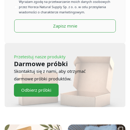
Imię
Wyrażam zgodę na przetwarzanie moich danych osobowych
przez Horeca Natural Supply Sp. z o. o. w celu przesyłania
*
wiadomości o charakterze marketingowym.
Zapisz mnie
Przetestuj nasze produkty
Darmowe próbki
Skontaktuj się z nami, aby otrzymać
darmowe próbki produktów.
Odbierz próbki