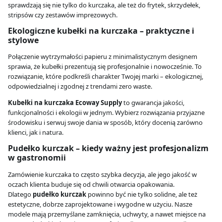
sprawdzają się nie tylko do kurczaka, ale też do frytek, skrzydełek,
stripsów czy zestawów imprezowych.
Ekologiczne kubełki na kurczaka – praktyczne i
stylowe
Połączenie wytrzymałości papieru z minimalistycznym designem
sprawia, że kubełki prezentują się profesjonalnie i nowocześnie. To
rozwiązanie, które podkreśli charakter Twojej marki – ekologicznej,
odpowiedzialnej i zgodnej z trendami zero waste.
Kubełki na kurczaka Ecoway Supply
to gwarancja jakości,
funkcjonalności i ekologii w jednym. Wybierz rozwiązania przyjazne
środowisku i serwuj swoje dania w sposób, który docenią zarówno
klienci, jak i natura.
Pudełko kurczak – kiedy ważny jest profesjonalizm
w gastronomii
Zamówienie kurczaka to często szybka decyzja, ale jego jakość w
oczach klienta buduje się od chwili otwarcia opakowania.
Dlatego
pudełko kurczak
powinno być nie tylko solidne, ale też
estetyczne, dobrze zaprojektowane i wygodne w użyciu. Nasze
modele mają przemyślane zamknięcia, uchwyty, a nawet miejsce na