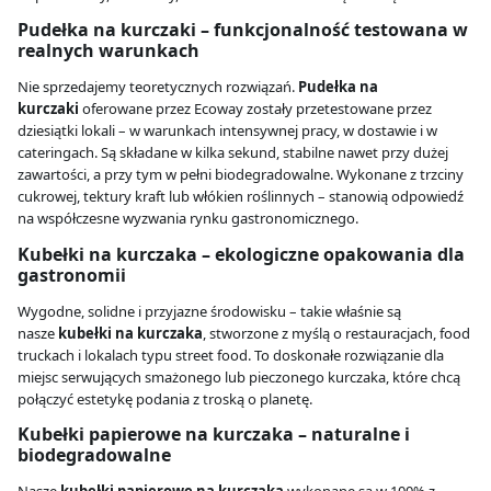
Pudełka na kurczaki – funkcjonalność testowana w
realnych warunkach
Nie sprzedajemy teoretycznych rozwiązań.
Pudełka na
kurczaki
oferowane przez Ecoway zostały przetestowane przez
dziesiątki lokali – w warunkach intensywnej pracy, w dostawie i w
cateringach. Są składane w kilka sekund, stabilne nawet przy dużej
zawartości, a przy tym w pełni biodegradowalne. Wykonane z trzciny
cukrowej, tektury kraft lub włókien roślinnych – stanowią odpowiedź
na współczesne wyzwania rynku gastronomicznego.
Kubełki na kurczaka – ekologiczne opakowania dla
gastronomii
Wygodne, solidne i przyjazne środowisku – takie właśnie są
nasze
kubełki na kurczaka
, stworzone z myślą o restauracjach, food
truckach i lokalach typu street food. To doskonałe rozwiązanie dla
miejsc serwujących smażonego lub pieczonego kurczaka, które chcą
połączyć estetykę podania z troską o planetę.
Kubełki papierowe na kurczaka – naturalne i
biodegradowalne