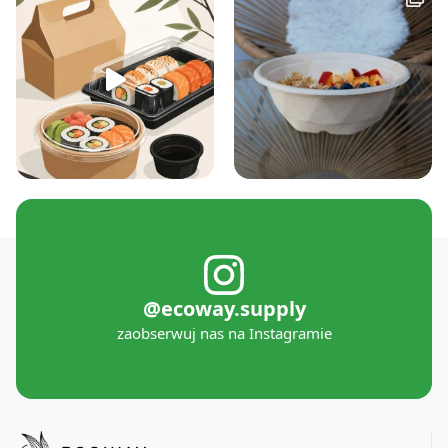
@ecoway.supply
zaobserwuj nas na Instagramie