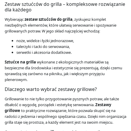
Zestaw sztućców do grilla – kompleksowe rozwiązanie
dla każdego
Wybierając
zestaw sztućców do grilla
, zyskujesz komplet
niezbędnych elementów, które ułatwią serwowanie i spożywanie
grillowanych potraw. W jego skład najczęściej wchodzą:
noże, widelce i łyżki jednorazowe,
talerzyki i tacki do serwowania,
serwetki i akcesoria dodatkowe.
Sztućce na grilla
wykonane z ekologicznych materiałów są
bezpieczne dla środowiska i estetycznie się prezentują, dzięki czemu
sprawdzą się zarówno na pikniku, jak i większym przyjęciu
plenerowym.
Dlaczego warto wybrać zestawy grillowe?
Grillowanie to nie tylko przygotowanie pysznych potraw, ale także
dbałość o wygodę, porządek i estetykę serwowania.
Zestawy
grillowe
to praktyczne rozwiązanie, które pozwala skupić się na
radości z jedzenia i wspólnego spędzania czasu. Dzięki nim organizacja
grilla staje się prostsza, a każdy element jest na swoim miejscu.