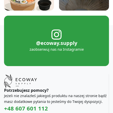
@ecoway.supply
zaobserwuj nas na Instagramie
Potrzebujesz pomocy?
Jeżeli nie znalazłeś jakiegoś produktu na naszej stronie bądź
masz dodatkowe pytania to jesteśmy do Twojej dyspozycji.
+48 607 601 112