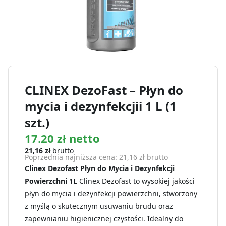
CLINEX DezoFast – Płyn do
mycia i dezynfekcjii 1 L (1
szt.)
17.20 zł netto
21,16
zł
brutto
Poprzednia najniższa cena:
21,16
zł
brutto
Clinex Dezofast Płyn do Mycia i Dezynfekcji
Powierzchni 1L
Clinex Dezofast to wysokiej jakości
płyn do mycia i dezynfekcji powierzchni, stworzony
z myślą o skutecznym usuwaniu brudu oraz
zapewnianiu higienicznej czystości. Idealny do