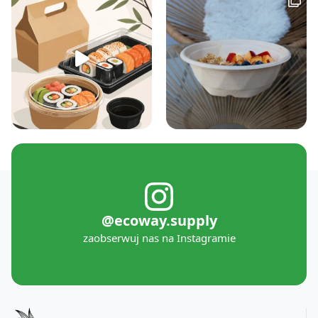
@ecoway.supply
zaobserwuj nas na Instagramie