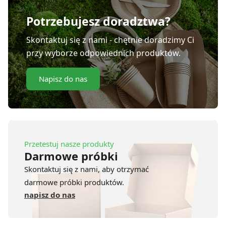
Potrzebujesz doradztwa?
Skontaktuj się z nami - chętnie doradzimy Ci
przy wyborze odpowiednich produktów.
Napisz do nas
Przetestuj nasze produkty
Darmowe próbki
Skontaktuj się z nami, aby otrzymać
darmowe próbki produktów.
napisz do nas