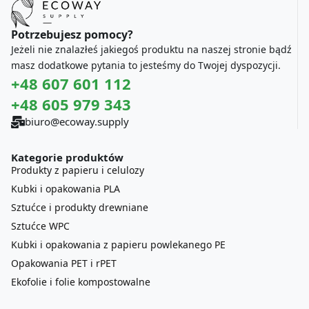
Potrzebujesz pomocy?
Jeżeli nie znalazłeś jakiegoś produktu na naszej stronie bądź
masz dodatkowe pytania to jesteśmy do Twojej dyspozycji.
+48 607 601 112
+48 605 979 343
biuro@ecoway.supply
Kategorie produktów
Produkty z papieru i celulozy
Kubki i opakowania PLA
Sztućce i produkty drewniane
Sztućce WPC
Kubki i opakowania z papieru powlekanego PE
Opakowania PET i rPET
Ekofolie i folie kompostowalne