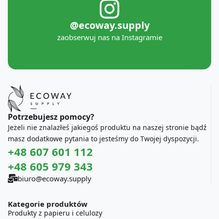
@ecoway.supply
zaobserwuj nas na Instagramie
Potrzebujesz pomocy?
Jeżeli nie znalazłeś jakiegoś produktu na naszej stronie bądź
masz dodatkowe pytania to jesteśmy do Twojej dyspozycji.
+48 607 601 112
+48 605 979 343
biuro@ecoway.supply
Kategorie produktów
Produkty z papieru i celulozy