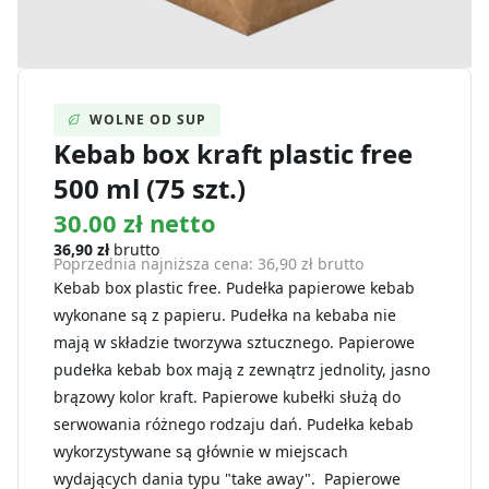
WOLNE OD SUP
Kebab box kraft plastic free
500 ml (75 szt.)
30.00 zł netto
36,90
zł
brutto
Poprzednia najniższa cena:
36,90
zł
brutto
Kebab box plastic free. Pudełka papierowe kebab
wykonane są z papieru. Pudełka na kebaba nie
mają w składzie tworzywa sztucznego. Papierowe
pudełka kebab box mają z zewnątrz jednolity, jasno
brązowy kolor kraft. Papierowe kubełki służą do
serwowania różnego rodzaju dań. Pudełka kebab
wykorzystywane są głównie w miejscach
wydających dania typu "take away". Papierowe