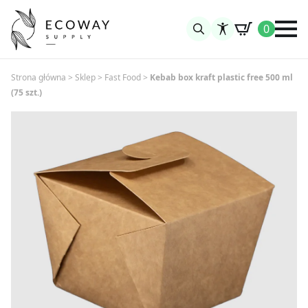
0
Search
for:
Strona główna
>
Sklep
>
Fast Food
>
Kebab box kraft plastic free 500 ml
(75 szt.)