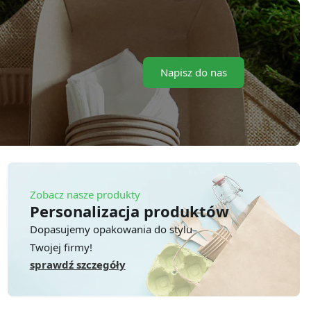
Napisz do nas
Zobacz nasze produkty
Personalizacja produktów
Dopasujemy opakowania do stylu
Twojej firmy!
sprawdź szczegóły