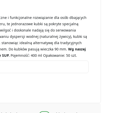
czne i funkcjonalne rozwiązanie dla osób dbających
eru, te jednorazowe kubki są pokryte specjalną
wilgoć i doskonale nadają się do serwowania
aniu dyspersji wodnej (naturalnej żywicy), kubki są
, stanowiąc idealną alternatywę dla tradycyjnych
enem. Do kubków pasują wieczka 90 mm.
Wg naszej
y SUP.
Pojemność: 400 ml Opakowanie: 50 szt.