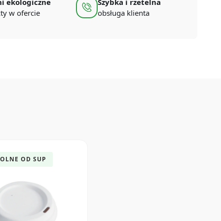
i ekologiczne
Szybka i rzetelna
ty w ofercie
obsługa klienta
OLNE OD SUP