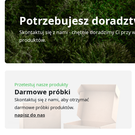
Potrzebujesz doradz
Skontaktuj się z nami - chętnie doradzimy Ci prz
produktów.
Przetestuj nasze produkty
Darmowe próbki
Skontaktuj się z nami, aby otrzymać
darmowe próbki produktów.
napisz do nas