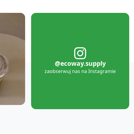
@ecoway.supply
zaobserwuj nas na Instagramie