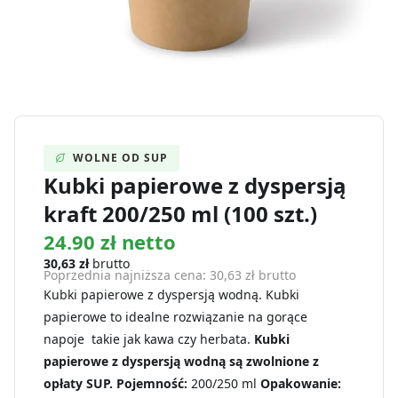
WOLNE OD SUP
Kubki papierowe z dyspersją
kraft 200/250 ml (100 szt.)
24.90 zł netto
30,63
zł
brutto
Poprzednia najniższa cena:
30,63
zł
brutto
Kubki papierowe z dyspersją wodną. Kubki
papierowe to idealne rozwiązanie na gorące
napoje takie jak kawa czy herbata.
Kubki
papierowe z dyspersją wodną są zwolnione z
opłaty SUP.
Pojemność:
200/250 ml
Opakowanie: