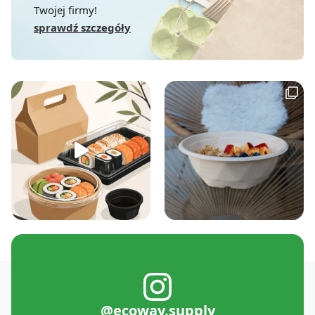
Twojej firmy!
sprawdź szczegóły
@ecoway.supply