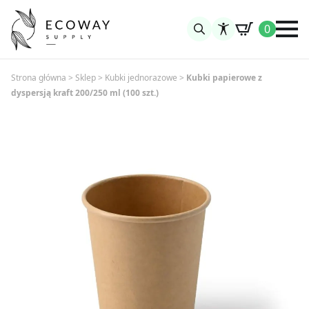
0
Search
for:
Strona główna
>
Sklep
>
Kubki jednorazowe
>
Kubki papierowe z
dyspersją kraft 200/250 ml (100 szt.)