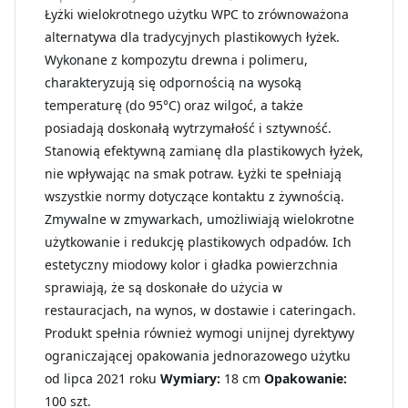
Łyżki wielokrotnego użytku WPC to zrównoważona
alternatywa dla tradycyjnych plastikowych łyżek.
Wykonane z kompozytu drewna i polimeru,
charakteryzują się odpornością na wysoką
temperaturę (do 95°C) oraz wilgoć, a także
posiadają doskonałą wytrzymałość i sztywność.
Stanowią efektywną zamianę dla plastikowych łyżek,
nie wpływając na smak potraw. Łyżki te spełniają
wszystkie normy dotyczące kontaktu z żywnością.
Zmywalne w zmywarkach, umożliwiają wielokrotne
użytkowanie i redukcję plastikowych odpadów. Ich
estetyczny miodowy kolor i gładka powierzchnia
sprawiają, że są doskonałe do użycia w
restauracjach, na wynos, w dostawie i cateringach.
Produkt spełnia również wymogi unijnej dyrektywy
ograniczającej opakowania jednorazowego użytku
od lipca 2021 roku
Wymiary:
18 cm
Opakowanie:
100 szt.