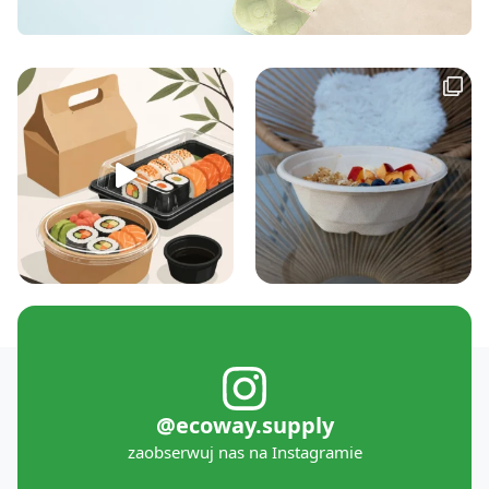
@ecoway.supply
zaobserwuj nas na Instagramie