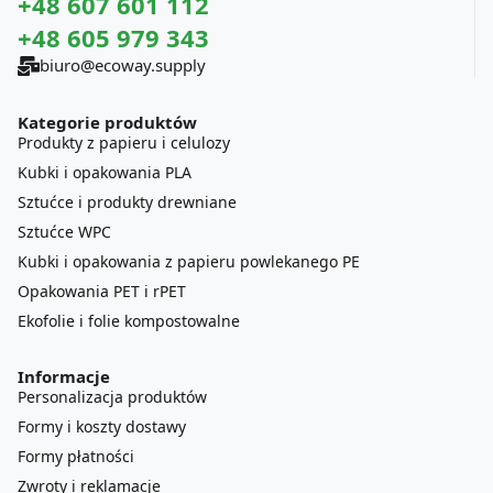
+48 607 601 112
+48 605 979 343
biuro@ecoway.supply
Kategorie produktów
Produkty z papieru i celulozy
Kubki i opakowania PLA
Sztućce i produkty drewniane
Sztućce WPC
Kubki i opakowania z papieru powlekanego PE
Opakowania PET i rPET
Ekofolie i folie kompostowalne
Informacje
Personalizacja produktów
Formy i koszty dostawy
Formy płatności
Zwroty i reklamacje