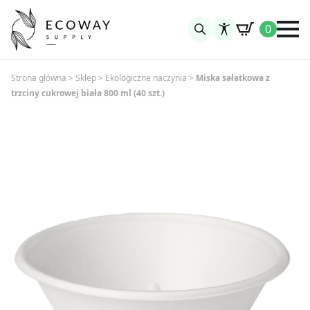
0
Search
for:
Strona główna
>
Sklep
>
Ekologiczne naczynia
>
Miska sałatkowa z
trzciny cukrowej biała 800 ml (40 szt.)