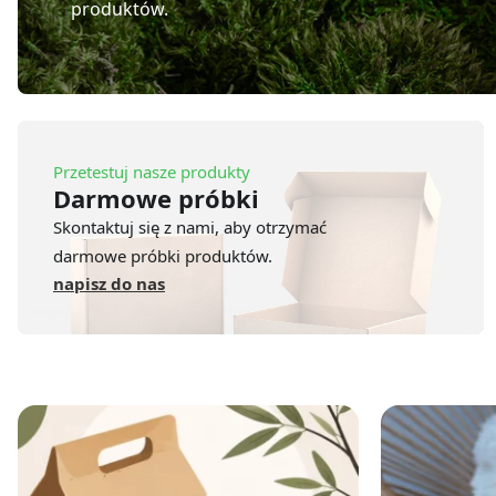
produktów.
Przetestuj nasze produkty
Darmowe próbki
Skontaktuj się z nami, aby otrzymać
darmowe próbki produktów.
napisz do nas