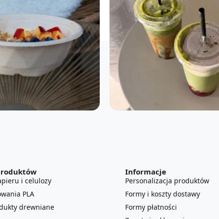
produktów
Informacje
pieru i celulozy
Personalizacja produktów
owania PLA
Formy i koszty dostawy
odukty drewniane
Formy płatności