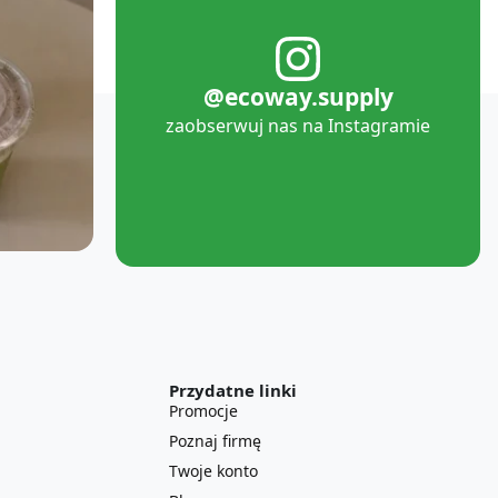
@ecoway.supply
zaobserwuj nas na Instagramie
Przydatne linki
Promocje
Poznaj firmę
Twoje konto