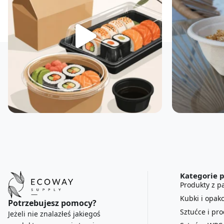
Kategorie 
Produkty z pa
Kubki i opak
Potrzebujesz pomocy?
Sztućce i pr
Jeżeli nie znalazłeś jakiegoś