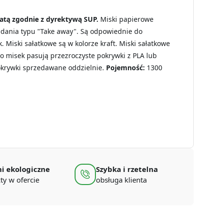
łatą zgodnie z dyrektywą SUP.
Miski papierowe
 dania typu "Take away". Są odpowiednie do
 Miski sałatkowe są w kolorze kraft. Miski sałatkowe
o misek pasują przezroczyste pokrywki z PLA lub
okrywki sprzedawane oddzielnie.
Pojemność:
1300
i ekologiczne
Szybka i rzetelna
ty w ofercie
obsługa klienta