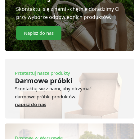
Skontaktuj się z nami - chętnie doradzimy Ci
przy wyborze odpowiednich produktów.
Napisz do nas
Przetestuj nasze produkty
Darmowe próbki
Skontaktuj się z nami, aby otrzymać
darmowe próbki produktów.
napisz do nas
Dostawa w Warszawie