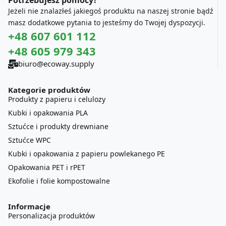
Potrzebujesz pomocy?
Jeżeli nie znalazłeś jakiegoś produktu na naszej stronie bądź
masz dodatkowe pytania to jesteśmy do Twojej dyspozycji.
+48 607 601 112
+48 605 979 343
biuro@ecoway.supply
Kategorie produktów
Produkty z papieru i celulozy
Kubki i opakowania PLA
Sztućce i produkty drewniane
Sztućce WPC
Kubki i opakowania z papieru powlekanego PE
Opakowania PET i rPET
Ekofolie i folie kompostowalne
Informacje
Personalizacja produktów