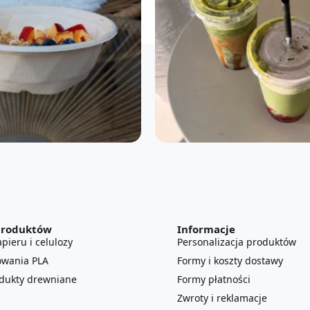
produktów
Informacje
pieru i celulozy
Personalizacja produktów
owania PLA
Formy i koszty dostawy
odukty drewniane
Formy płatności
Zwroty i reklamacje