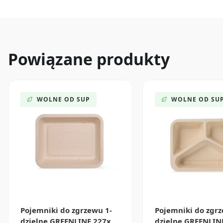
Powiązane produkty
WOLNE OD SUP
WOLNE OD SU
Pojemniki do zgrzewu 1-
Pojemniki do zgrz
dzielne GREENLINE 227x...
dzielne GREENLINE