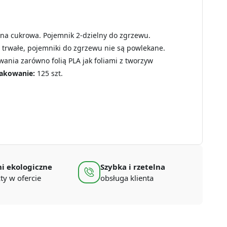
na cukrowa. Pojemnik 2-dzielny do zgrzewu.
t trwałe, pojemniki do zgrzewu nie są powlekane.
ania zarówno folią PLA jak foliami z tworzyw
akowanie:
125 szt.
i ekologiczne
Szybka i rzetelna
ty w ofercie
obsługa klienta