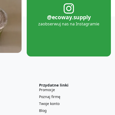
@ecoway.supply
zaobserwuj nas na Instagramie
Przydatne linki
Promocje
Poznaj firmę
Twoje konto
Blog