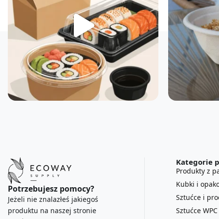
Kategorie 
Produkty z pa
Kubki i opak
Potrzebujesz pomocy?
Sztućce i pr
Jeżeli nie znalazłeś jakiegoś
Sztućce WPC
produktu na naszej stronie