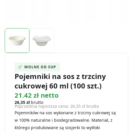
WOLNE OD SUP
Pojemniki na sos z trzciny
cukrowej 60 ml (100 szt.)
21.42 zł netto
26,35
zł
brutto
Poprzednia najniższa cena:
26,35
zł
brutto
Pojemników na sos wykonane z trzciny cukrowej są
w 100% naturalne i biodegradowalne. Materiał, z
którego produkowane są sosjerki to wytłoki