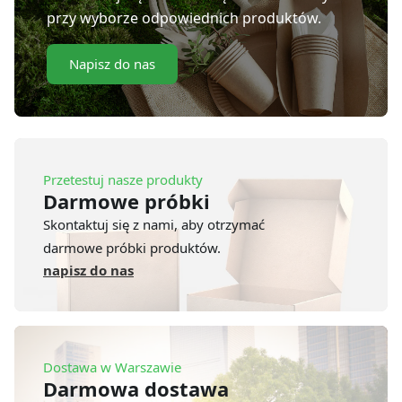
przy wyborze odpowiednich produktów.
Napisz do nas
Przetestuj nasze produkty
Darmowe próbki
Skontaktuj się z nami, aby otrzymać
darmowe próbki produktów.
napisz do nas
Dostawa w Warszawie
Darmowa dostawa