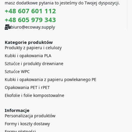
masz dodatkowe pytania to jesteśmy do Twojej dyspozycji.
+48 607 601 112
+48 605 979 343
biuro@ecoway.supply
Kategorie produktów
Produkty z papieru i celulozy
Kubki i opakowania PLA
Sztućce i produkty drewniane
Sztućce WPC
Kubki i opakowania z papieru powlekanego PE
Opakowania PET i rPET
Ekofolie i folie kompostowalne
Informacje
Personalizacja produktów
Formy i koszty dostawy
Formy płatności