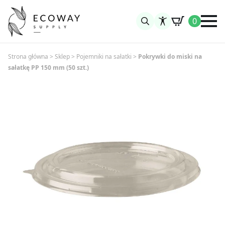
0
Search
for:
Strona główna
>
Sklep
>
Pojemniki na sałatki
>
Pokrywki do miski na
sałatkę PP 150 mm (50 szt.)