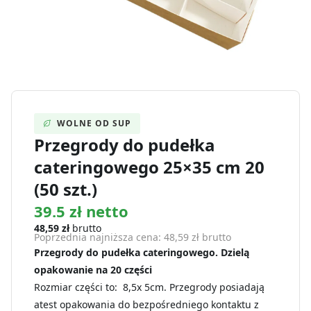
WOLNE OD SUP
Przegrody do pudełka
cateringowego 25×35 cm 20
(50 szt.)
39.5 zł netto
48,59
zł
brutto
Poprzednia najniższa cena:
48,59
zł
brutto
Przegrody do pudełka cateringowego. Dzielą
opakowanie na 20 części
Rozmiar części to: 8,5x 5cm. Przegrody posiadają
atest opakowania do bezpośredniego kontaktu z