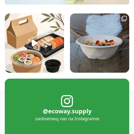
@ecoway.supply
zaobserwuj nas na Instagramie