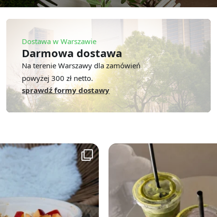
Dostawa w Warszawie
Darmowa dostawa
Na terenie Warszawy dla zamówień
powyżej 300 zł netto.
sprawdź formy dostawy