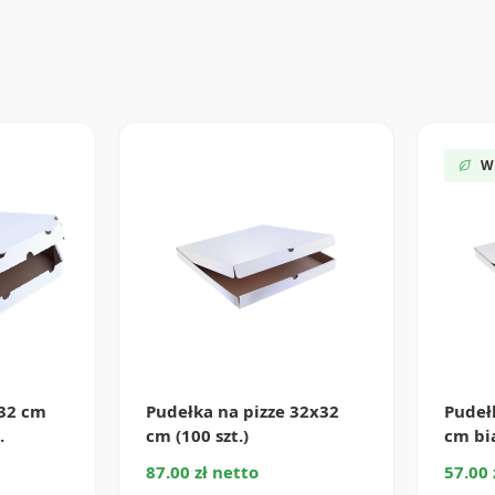
W
x32 cm
Pudełka na pizze 32x32
Pudeł
.
cm (100 szt.)
cm bia
87.00 zł netto
57.00 