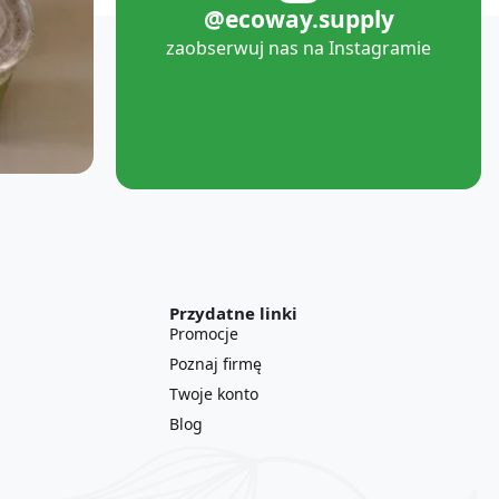
@ecoway.supply
zaobserwuj nas na Instagramie
Przydatne linki
Promocje
Poznaj firmę
Twoje konto
Blog