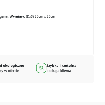
ogami.
Wymiary:
(DxS) 35cm x 35cm
i ekologiczne
Szybka i rzetelna
ty w ofercie
obsługa klienta