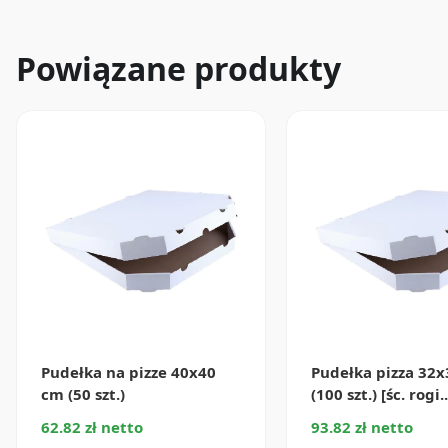
Powiązane produkty
Pudełka na pizze 40x40
Pudełka pizza 32
cm (50 szt.)
(100 szt.) [śc. rogi..
62.82 zł netto
93.82 zł netto