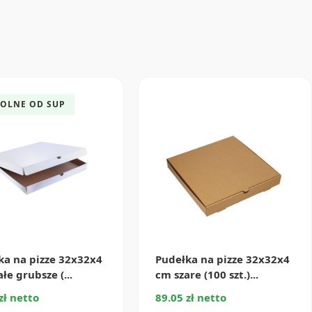
OLNE OD SUP
ka na pizze 32x32x4
Pudełka na pizze 32x32x4
łe grubsze (...
cm szare (100 szt.)...
zł netto
89.05 zł netto