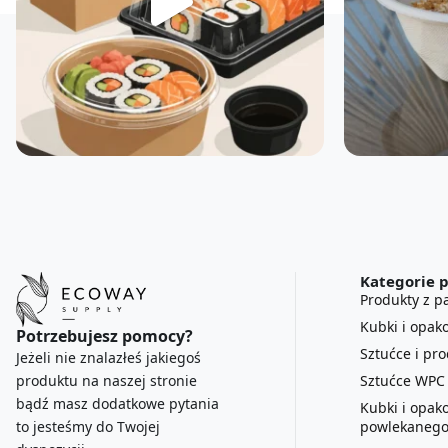
Kategorie 
Produkty z pa
Kubki i opak
Potrzebujesz pomocy?
Sztućce i pr
Jeżeli nie znalazłeś jakiegoś
Sztućce WPC
produktu na naszej stronie
bądź masz dodatkowe pytania
Kubki i opak
powlekanego
to jesteśmy do Twojej