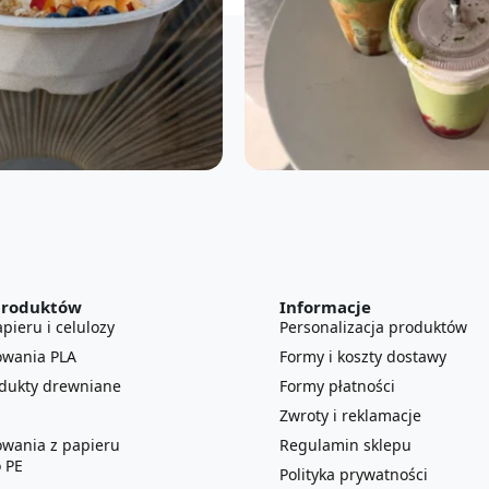
produktów
Informacje
pieru i celulozy
Personalizacja produktów
owania PLA
Formy i koszty dostawy
odukty drewniane
Formy płatności
Zwroty i reklamacje
owania z papieru
Regulamin sklepu
 PE
Polityka prywatności