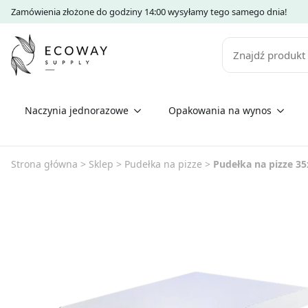
Zamówienia złożone do godziny 14:00 wysyłamy tego samego dnia!
Szukaj
Naczynia jednorazowe
Opakowania na wynos
Strona główna
>
Sklep
>
Pudełka na pizze
>
Pudełka na pizze 35x