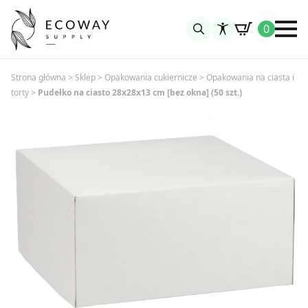
0
Search
for:
Strona główna
>
Sklep
>
Opakowania cukiernicze
>
Opakowania na ciasta i
torty
>
Pudełko na ciasto 28x28x13 cm [bez okna] (50 szt.)