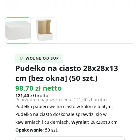
WOLNE OD SUP
Pudełko na ciasto 28x28x13
cm [bez okna] (50 szt.)
98.70 zł netto
121,40
zł
brutto
Poprzednia najniższa cena:
121,40
zł
brutto
Pudełko papierowe na ciasto w kolorze białym.
Pudełko na ciasto doskonale sprawdzi się w
kawiarniach i cukierniach.
Wymiar:
28x28x13 cm
Opakowanie:
50 szt.