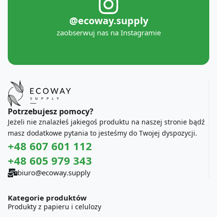
@ecoway.supply
zaobserwuj nas na Instagramie
Potrzebujesz pomocy?
Jeżeli nie znalazłeś jakiegoś produktu na naszej stronie bądź
masz dodatkowe pytania to jesteśmy do Twojej dyspozycji.
+48 607 601 112
+48 605 979 343
biuro@ecoway.supply
Kategorie produktów
Produkty z papieru i celulozy