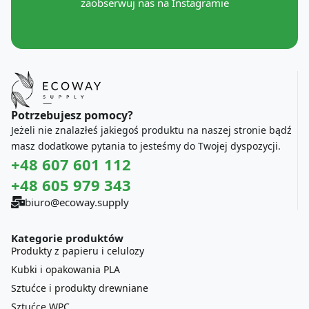
zaobserwuj nas na Instagramie
Potrzebujesz pomocy?
Jeżeli nie znalazłeś jakiegoś produktu na naszej stronie bądź
masz dodatkowe pytania to jesteśmy do Twojej dyspozycji.
+48 607 601 112
+48 605 979 343
biuro@ecoway.supply
Kategorie produktów
Produkty z papieru i celulozy
Kubki i opakowania PLA
Sztućce i produkty drewniane
Sztućce WPC