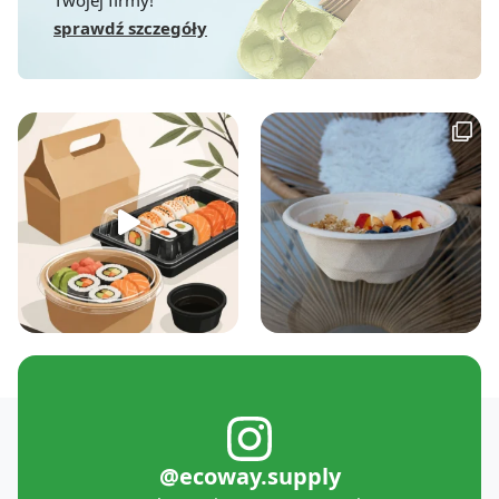
sprawdź szczegóły
@ecoway.supply