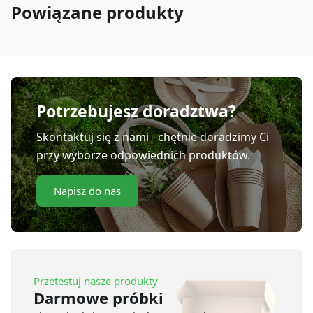
Powiązane produkty
Potrzebujesz doradztwa?
Skontaktuj się z nami - chętnie doradzimy Ci
przy wyborze odpowiednich produktów.
Napisz do nas
Przetestuj nasze produkty
Darmowe próbki