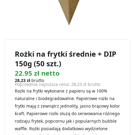
Rożki na frytki średnie + DIP
150g (50 szt.)
22.95 zł netto
28,23
zł
brutto
Poprzednia najniższa cena:
28,23
zł
brutto
Rożki na frytki wykonane z papieru są w 100%
naturalne i biodegradowalne. Papierowe rożki na
frytki mają z zewnątrz jednolity, jasno brązowy kolor
kraft. Papierowe rożki służą do serwowania różnego
rodzaju frytek, popcornu jak i popularnych bubble
waffle. Rożki posiadają dodatkowo wydzielone