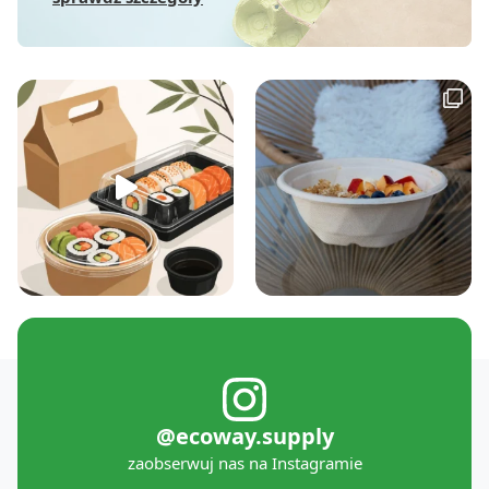
@ecoway.supply
zaobserwuj nas na Instagramie