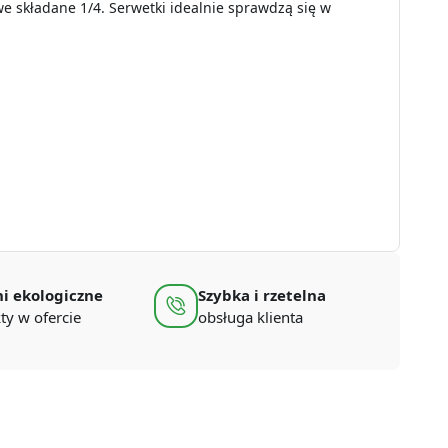
we składane 1/4. Serwetki idealnie sprawdzą się w
i ekologiczne
Szybka i rzetelna
ty w ofercie
obsługa klienta