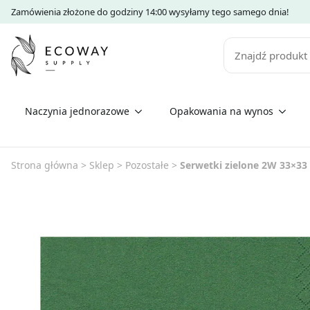
Zamówienia złożone do godziny 14:00 wysyłamy tego samego dnia!
Szukaj
Naczynia jednorazowe
Opakowania na wynos
Strona główna
>
Sklep
>
Pozostałe
>
Serwetki zielone 2W 33×33 