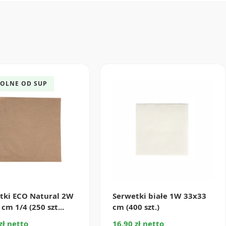
OLNE OD SUP
tki ECO Natural 2W
Serwetki białe 1W 33x33
cm 1/4 (250 szt...
cm (400 szt.)
zł netto
16.90 zł netto