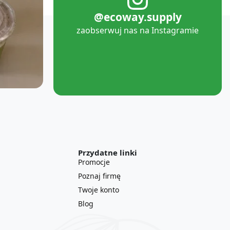
@ecoway.supply
zaobserwuj nas na Instagramie
Przydatne linki
Promocje
Poznaj firmę
Twoje konto
Blog