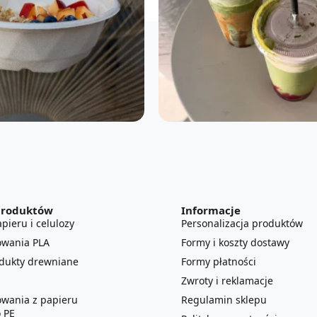
produktów
Informacje
pieru i celulozy
Personalizacja produktów
owania PLA
Formy i koszty dostawy
odukty drewniane
Formy płatności
Zwroty i reklamacje
owania z papieru
Regulamin sklepu
 PE