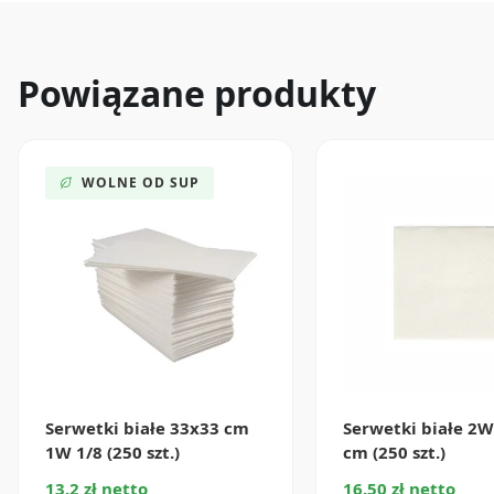
Powiązane produkty
WOLNE OD SUP
Serwetki białe 33x33 cm
Serwetki białe 2
1W 1/8 (250 szt.)
cm (250 szt.)
13.2 zł netto
16.50 zł netto