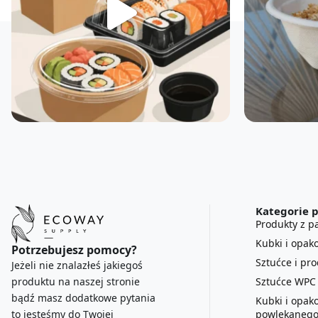
Kategorie 
Produkty z pa
Kubki i opak
Potrzebujesz pomocy?
Sztućce i pr
Jeżeli nie znalazłeś jakiegoś
Sztućce WPC
produktu na naszej stronie
bądź masz dodatkowe pytania
Kubki i opak
powlekanego
to jesteśmy do Twojej