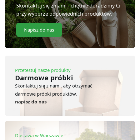
Skontaktuj się z nami - chętnie doradzimy Ci
przy wyborze odpowiednich produktów.
Napisz do nas
Przetestuj nasze produkty
Darmowe próbki
Skontaktuj się z nami, aby otrzymać
darmowe próbki produktów.
napisz do nas
Dostawa w Warszawie