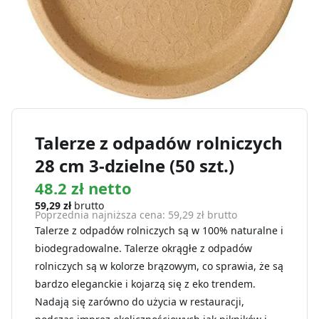
Talerze z odpadów rolniczych
28 cm 3-dzielne (50 szt.)
48.2 zł netto
59,29
zł
brutto
Poprzednia najniższa cena:
59,29
zł
brutto
Talerze z odpadów rolniczych są w 100% naturalne i
biodegradowalne. Talerze okrągłe z odpadów
rolniczych są w kolorze brązowym, co sprawia, że są
bardzo eleganckie i kojarzą się z eko trendem.
Nadają się zarówno do użycia w restauracji,