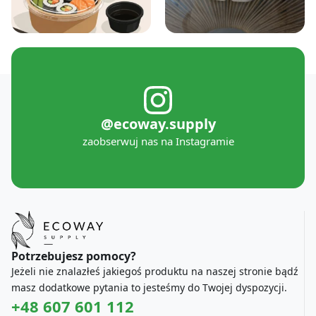
@ecoway.supply
zaobserwuj nas na Instagramie
Potrzebujesz pomocy?
Jeżeli nie znalazłeś jakiegoś produktu na naszej stronie bądź
masz dodatkowe pytania to jesteśmy do Twojej dyspozycji.
+48 607 601 112