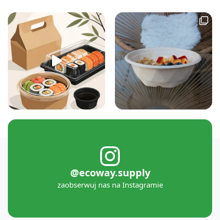
@ecoway.supply
zaobserwuj nas na Instagramie