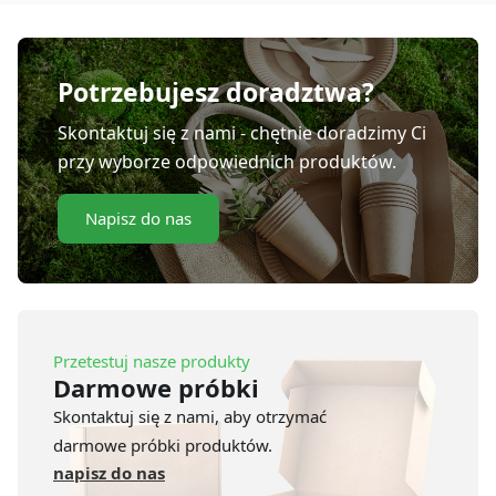
Potrzebujesz doradztwa?
Skontaktuj się z nami - chętnie doradzimy Ci
przy wyborze odpowiednich produktów.
Napisz do nas
Przetestuj nasze produkty
Darmowe próbki
Skontaktuj się z nami, aby otrzymać
darmowe próbki produktów.
napisz do nas