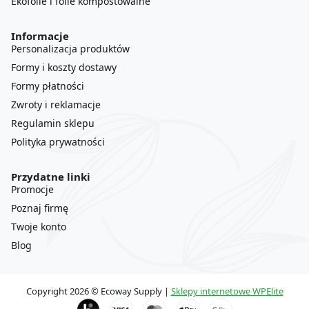
Ekofolie i folie kompostowalne
Informacje
Personalizacja produktów
Formy i koszty dostawy
Formy płatności
Zwroty i reklamacje
Regulamin sklepu
Polityka prywatności
Przydatne linki
Promocje
Poznaj firmę
Twoje konto
Blog
Copyright 2026 © Ecoway Supply |
Sklepy internetowe WPElite