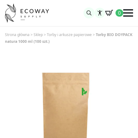
0
Search
for:
Strona główna
>
Sklep
>
Torby i arkusze papierowe
>
Torby BIO DOYPACK
natura 1000 ml (100 szt.)