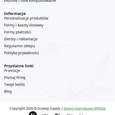
Ekofolie i folie kompostowalne
Informacje
Personalizacja produktów
Formy i koszty dostawy
Formy płatności
Zwroty i reklamacje
Regulamin sklepu
Polityka prywatności
Przydatne linki
Promocje
Poznaj firmę
Twoje konto
Blog
Copyright 2026 © Ecoway Supply |
Sklepy internetowe WPElite