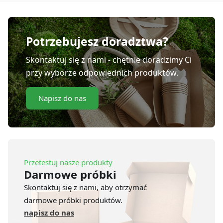
Potrzebujesz doradztwa?
Skontaktuj się z nami - chętnie doradzimy Ci
przy wyborze odpowiednich produktów.
Napisz do nas
Przetestuj nasze produkty
Darmowe próbki
Skontaktuj się z nami, aby otrzymać
darmowe próbki produktów.
napisz do nas