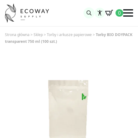
0
Search
for:
Strona główna
>
Sklep
>
Torby i arkusze papierowe
>
Torby BIO DOYPACK
transparent 750 ml (100 szt.)