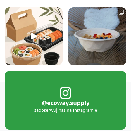
@ecoway.supply
zaobserwuj nas na Instagramie