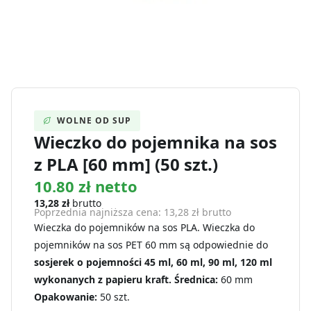
WOLNE OD SUP
Wieczko do pojemnika na sos
z PLA [60 mm] (50 szt.)
10.80 zł netto
13,28
zł
brutto
Poprzednia najniższa cena:
13,28
zł
brutto
Wieczka do pojemników na sos PLA. Wieczka do
pojemników na sos PET 60 mm są odpowiednie do
sosjerek o pojemności 45 ml, 60 ml, 90 ml, 120 ml
wykonanych z papieru kraft.
Średnica:
60 mm
Opakowanie:
50 szt.