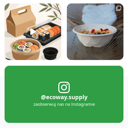
@ecoway.supply
zaobserwuj nas na Instagramie