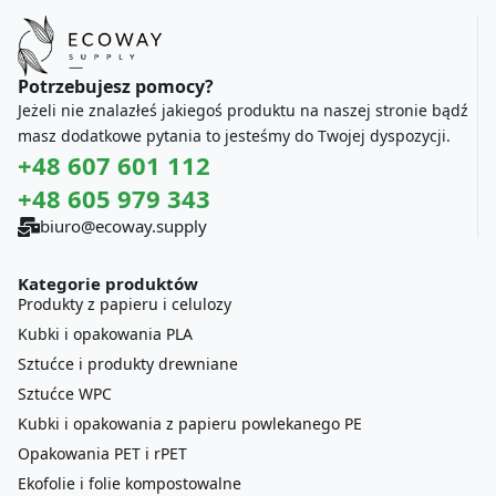
Potrzebujesz pomocy?
Jeżeli nie znalazłeś jakiegoś produktu na naszej stronie bądź
masz dodatkowe pytania to jesteśmy do Twojej dyspozycji.
+48 607 601 112
+48 605 979 343
biuro@ecoway.supply
Kategorie produktów
Produkty z papieru i celulozy
Kubki i opakowania PLA
Sztućce i produkty drewniane
Sztućce WPC
Kubki i opakowania z papieru powlekanego PE
Opakowania PET i rPET
Ekofolie i folie kompostowalne