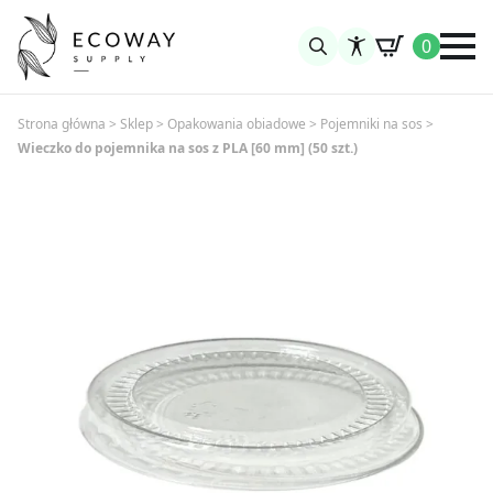
0
Search
for:
Strona główna
>
Sklep
>
Opakowania obiadowe
>
Pojemniki na sos
>
Wieczko do pojemnika na sos z PLA [60 mm] (50 szt.)