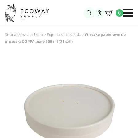
0
Search
for:
Strona główna
>
Sklep
>
Pojemniki na sałatki
>
Wieczko papierowe do
miseczki COPPA białe 500 ml (21 szt.)