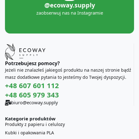
@ecoway.supply
zaobserwuj nas na Instagramie
Potrzebujesz pomocy?
Jeżeli nie znalazłeś jakiegoś produktu na naszej stronie bądź
masz dodatkowe pytania to jesteśmy do Twojej dyspozycji.
+48 607 601 112
+48 605 979 343
biuro@ecoway.supply
Kategorie produktów
Produkty z papieru i celulozy
Kubki i opakowania PLA