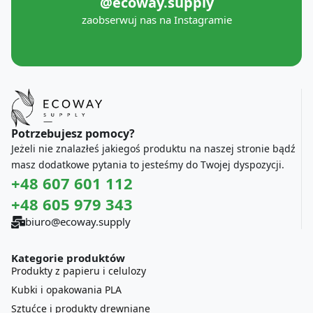
@ecoway.supply
zaobserwuj nas na Instagramie
Potrzebujesz pomocy?
Jeżeli nie znalazłeś jakiegoś produktu na naszej stronie bądź
masz dodatkowe pytania to jesteśmy do Twojej dyspozycji.
+48 607 601 112
+48 605 979 343
biuro@ecoway.supply
Kategorie produktów
Produkty z papieru i celulozy
Kubki i opakowania PLA
Sztućce i produkty drewniane