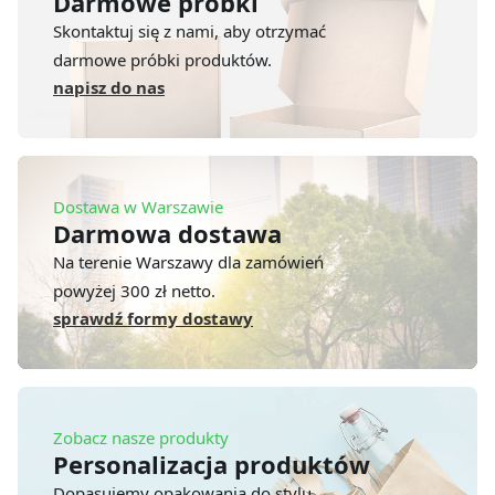
Darmowe próbki
Skontaktuj się z nami, aby otrzymać
darmowe próbki produktów.
napisz do nas
Dostawa w Warszawie
Darmowa dostawa
Na terenie Warszawy dla zamówień
powyżej 300 zł netto.
sprawdź formy dostawy
Zobacz nasze produkty
Personalizacja produktów
Dopasujemy opakowania do stylu