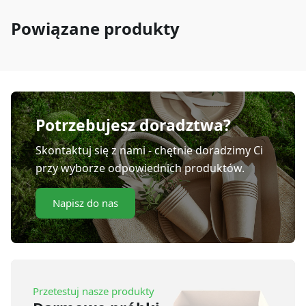
Powiązane produkty
Potrzebujesz doradztwa?
Skontaktuj się z nami - chętnie doradzimy Ci
przy wyborze odpowiednich produktów.
Napisz do nas
Przetestuj nasze produkty