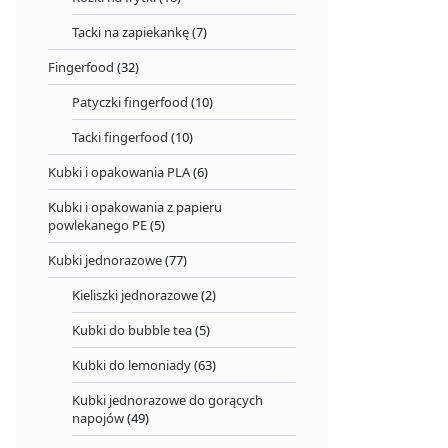
Tacki na zapiekankę
(7)
Fingerfood
(32)
Patyczki fingerfood
(10)
Tacki fingerfood
(10)
Kubki i opakowania PLA
(6)
Kubki i opakowania z papieru
powlekanego PE
(5)
Kubki jednorazowe
(77)
Kieliszki jednorazowe
(2)
Kubki do bubble tea
(5)
Kubki do lemoniady
(63)
Kubki jednorazowe do gorących
napojów
(49)