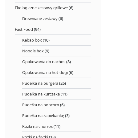
Ekologiczne zestawy grillowe
(6)
Drewniane zestawy
(6)
Fast Food
(94)
Kebab box
(10)
Noodle box
(9)
Opakowania do nachos
(8)
Opakowania na hot-dogi
(6)
Pudełka na burgera
(26)
Pudełka na kurczaka
(11)
Pudełka na popcorn
(6)
Pudełka na zapiekankę
(3)
Rożki na churros
(11)
Rożki na frytki
(18)