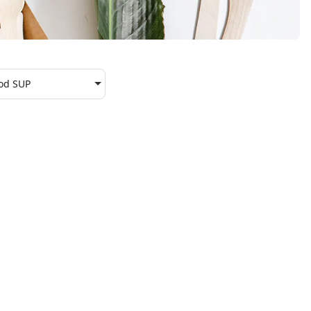
od SUP