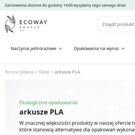
Zamówienia złożone do godziny 14:00 wysyłamy tego samego dnia!
Szukaj
Naczynia jednorazowe
Opakowania na wynos
Strona główna
>
Sklep
>
arkusze PLA
Ekologiczne opakowania
arkusze PLA
W znacznej większości produkty w naszej ofercie 
które stanowią alternatywe dla opakowań wykona