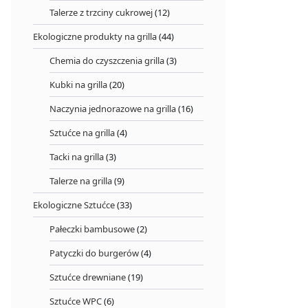
Talerze z trzciny cukrowej
(12)
Ekologiczne produkty na grilla
(44)
Chemia do czyszczenia grilla
(3)
Kubki na grilla
(20)
Naczynia jednorazowe na grilla
(16)
Sztućce na grilla
(4)
Tacki na grilla
(3)
Talerze na grilla
(9)
Ekologiczne Sztućce
(33)
Pałeczki bambusowe
(2)
Patyczki do burgerów
(4)
Sztućce drewniane
(19)
Sztućce WPC
(6)