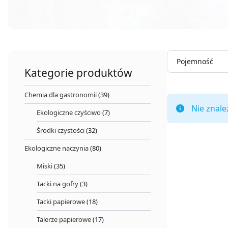
Pojemność
Kategorie produktów
Chemia dla gastronomii
(39)
Nie znale
Ekologiczne czyściwo
(7)
Środki czystości
(32)
Ekologiczne naczynia
(80)
Miski
(35)
Tacki na gofry
(3)
Tacki papierowe
(18)
Talerze papierowe
(17)