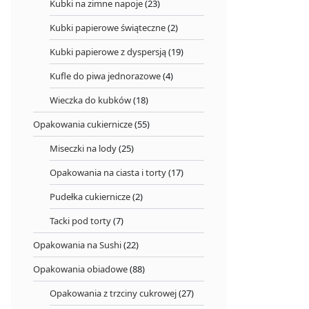
Kubki na zimne napoje
(23)
Kubki papierowe świąteczne
(2)
Kubki papierowe z dyspersją
(19)
Kufle do piwa jednorazowe
(4)
Wieczka do kubków
(18)
Opakowania cukiernicze
(55)
Miseczki na lody
(25)
Opakowania na ciasta i torty
(17)
Pudełka cukiernicze
(2)
Tacki pod torty
(7)
Opakowania na Sushi
(22)
Opakowania obiadowe
(88)
Opakowania z trzciny cukrowej
(27)