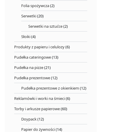
Folia spożywcza
(2)
Serwetki
(20)
Serwetki na sztućce
(2)
Słoiki
(4)
Produkty z papieru i celulozy
(6)
Pudełka cateringowe
(13)
Pudełka na pizze
(21)
Pudełka prezentowe
(12)
Pudełka prezentowe z okienkiem
(12)
Reklamówki i worki na śmieci
(6)
Torby i arkusze papierowe
(60)
Doypack
(12)
Papier do żywności
(14)