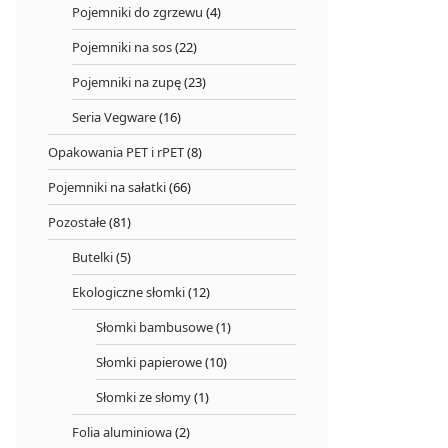
Pojemniki do zgrzewu
(4)
Pojemniki na sos
(22)
Pojemniki na zupę
(23)
Seria Vegware
(16)
Opakowania PET i rPET
(8)
Pojemniki na sałatki
(66)
Pozostałe
(81)
Butelki
(5)
Ekologiczne słomki
(12)
Słomki bambusowe
(1)
Słomki papierowe
(10)
Słomki ze słomy
(1)
Folia aluminiowa
(2)