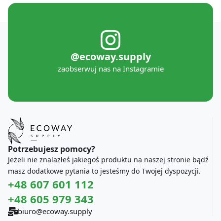
@ecoway.supply
zaobserwuj nas na Instagramie
Potrzebujesz pomocy?
Jeżeli nie znalazłeś jakiegoś produktu na naszej stronie bądź
masz dodatkowe pytania to jesteśmy do Twojej dyspozycji.
+48 607 601 112
+48 605 979 343
biuro@ecoway.supply