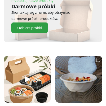
Przetestuj nasze produkty
Darmowe próbki
Skontaktuj się z nami, aby otrzymać
darmowe próbki produktów.
Odbierz próbki