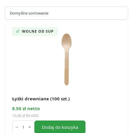
Wyświetlanie wszystkich wyników: 7
WOLNE OD SUP
Łyżki drewniane (100 szt.)
8.50 zł netto
brutto
10,46
zł
ilość
Łyżki
Dodaj do koszyka
drewniane