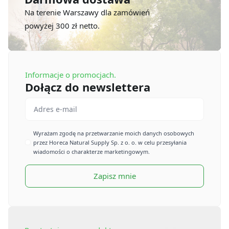
Na terenie Warszawy dla zamówień
powyżej 300 zł netto.
Informacje o promocjach.
Dołącz do newslettera
Email
*
Imię
Wyrażam zgodę na przetwarzanie moich danych osobowych
przez Horeca Natural Supply Sp. z o. o. w celu przesyłania
*
wiadomości o charakterze marketingowym.
Zapisz mnie