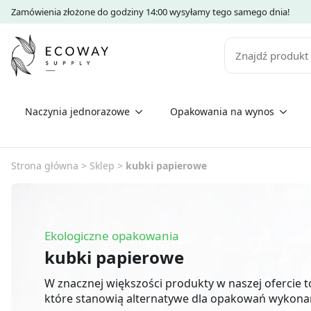
Zamówienia złożone do godziny 14:00 wysyłamy tego samego dnia!
Szukaj
Naczynia jednorazowe
Opakowania na wynos
Strona główna
>
Sklep
>
kubki papierowe
Ekologiczne opakowania
kubki papierowe
W znacznej większości produkty w naszej ofercie 
które stanowią alternatywe dla opakowań wykona