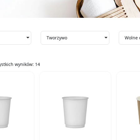
Tworzywo
Wolne 
ystkich wyników: 14