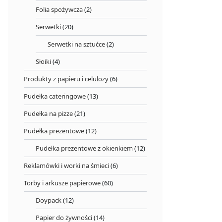
Folia spożywcza
(2)
Serwetki
(20)
Serwetki na sztućce
(2)
Słoiki
(4)
Produkty z papieru i celulozy
(6)
Pudełka cateringowe
(13)
Pudełka na pizze
(21)
Pudełka prezentowe
(12)
Pudełka prezentowe z okienkiem
(12)
Reklamówki i worki na śmieci
(6)
Torby i arkusze papierowe
(60)
Doypack
(12)
Papier do żywności
(14)