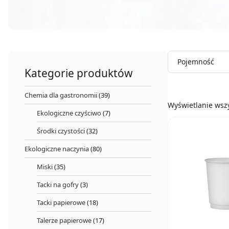
Pojemność
Kategorie produktów
Chemia dla gastronomii
(39)
Wyświetlanie wsz
Ekologiczne czyściwo
(7)
Środki czystości
(32)
Ekologiczne naczynia
(80)
Miski
(35)
Tacki na gofry
(3)
Tacki papierowe
(18)
Talerze papierowe
(17)