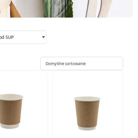
od SUP