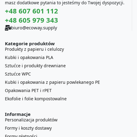
masz dodatkowe pytania to jesteśmy do Twojej dyspozycji.
+48 607 601 112
+48 605 979 343
biuro@ecoway.supply
Kategorie produktów
Produkty z papieru i celulozy
Kubki i opakowania PLA
Sztućce i produkty drewniane
Sztućce WPC
Kubki i opakowania z papieru powlekanego PE
Opakowania PET i rPET
Ekofolie i folie kompostowalne
Informacje
Personalizacja produktów
Formy i koszty dostawy
Formy płatności