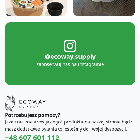
@ecoway.supply
zaobserwuj nas na Instagramie
Potrzebujesz pomocy?
Jeżeli nie znalazłeś jakiegoś produktu na naszej stronie bądź
masz dodatkowe pytania to jesteśmy do Twojej dyspozycji.
+48 607 601 112