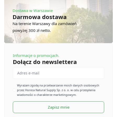
Dostawa w Warszawie
Darmowa dostawa
Na terenie Warszawy dla zamówień
powyżej 300 zł netto.
Informacje o promocjach.
Dołącz do newslettera
Email
*
Imię
Wyrażam zgodę na przetwarzanie moich danych osobowych
przez Horeca Natural Supply Sp. z o. o. w celu przesyłania
*
wiadomości o charakterze marketingowym.
Zapisz mnie