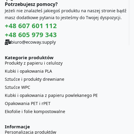
Potrzebujesz pomocy?
Jeżeli nie znalazłeś jakiegoś produktu na naszej stronie bądź
masz dodatkowe pytania to jesteśmy do Twojej dyspozycji.
+48 607 601 112
+48 605 979 343
biuro@ecoway.supply
Kategorie produktów
Produkty z papieru i celulozy
Kubki i opakowania PLA
Sztućce i produkty drewniane
Sztućce WPC
Kubki i opakowania z papieru powlekanego PE
Opakowania PET i rPET
Ekofolie i folie kompostowalne
Informacje
Personalizacja produktów