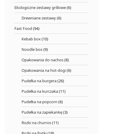
Ekologiczne zestawy grillowe
(6)
Drewniane zestawy
(6)
Fast Food
(94)
Kebab box
(10)
Noodle box
(9)
Opakowania do nachos
(8)
Opakowania na hot-dogi
(6)
Pudełka na burgera
(26)
Pudełka na kurczaka
(11)
Pudełka na popcorn
(6)
Pudełka na zapiekankę
(3)
Rożki na churros
(11)
Rożki na frytki
(18)