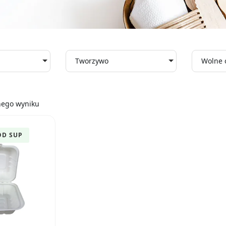
Tworzywo
Wolne 
nego wyniku
OD SUP