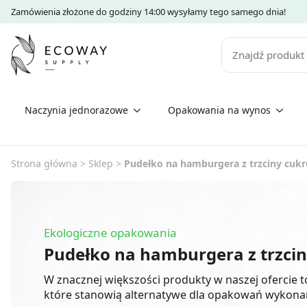
Zamówienia złożone do godziny 14:00 wysyłamy tego samego dnia!
Szukaj
Naczynia jednorazowe
Opakowania na wynos
Strona główna
>
Sklep
>
Pudełko na hamburgera z trzciny cuk
Ekologiczne opakowania
Pudełko na hamburgera z trzci
W znacznej większości produkty w naszej ofercie 
które stanowią alternatywe dla opakowań wykona