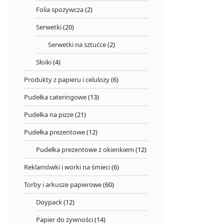
Folia spożywcza
(2)
Serwetki
(20)
Serwetki na sztućce
(2)
Słoiki
(4)
Produkty z papieru i celulozy
(6)
Pudełka cateringowe
(13)
Pudełka na pizze
(21)
Pudełka prezentowe
(12)
Pudełka prezentowe z okienkiem
(12)
Reklamówki i worki na śmieci
(6)
Torby i arkusze papierowe
(60)
Doypack
(12)
Papier do żywności
(14)