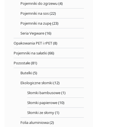
Pojemniki do zgrzewu
(4)
Pojemniki na sos
(22)
Pojemniki na zupę
(23)
Seria Vegware
(16)
Opakowania PET i rPET
(8)
Pojemniki na sałatki
(66)
Pozostałe
(81)
Butelki
(5)
Ekologiczne słomki
(12)
Słomki bambusowe
(1)
Słomki papierowe
(10)
Słomki ze słomy
(1)
Folia aluminiowa
(2)