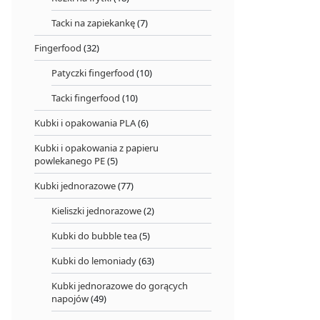
Tacki na zapiekankę
(7)
Fingerfood
(32)
Patyczki fingerfood
(10)
Tacki fingerfood
(10)
Kubki i opakowania PLA
(6)
Kubki i opakowania z papieru
powlekanego PE
(5)
Kubki jednorazowe
(77)
Kieliszki jednorazowe
(2)
Kubki do bubble tea
(5)
Kubki do lemoniady
(63)
Kubki jednorazowe do gorących
napojów
(49)