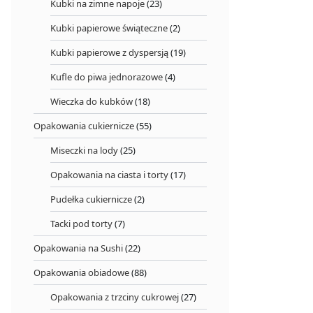
Kubki na zimne napoje
(23)
Kubki papierowe świąteczne
(2)
Kubki papierowe z dyspersją
(19)
Kufle do piwa jednorazowe
(4)
Wieczka do kubków
(18)
Opakowania cukiernicze
(55)
Miseczki na lody
(25)
Opakowania na ciasta i torty
(17)
Pudełka cukiernicze
(2)
Tacki pod torty
(7)
Opakowania na Sushi
(22)
Opakowania obiadowe
(88)
Opakowania z trzciny cukrowej
(27)