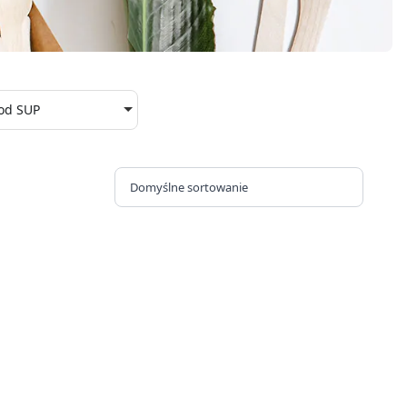
od SUP