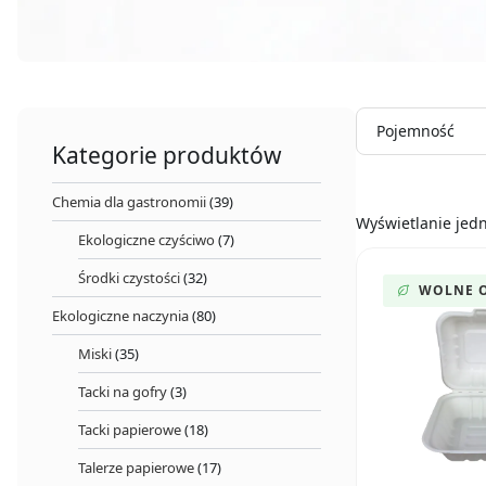
Pojemność
Kategorie produktów
Chemia dla gastronomii
(39)
Wyświetlanie jed
Ekologiczne czyściwo
(7)
Środki czystości
(32)
WOLNE 
Ekologiczne naczynia
(80)
Miski
(35)
Tacki na gofry
(3)
Tacki papierowe
(18)
Talerze papierowe
(17)