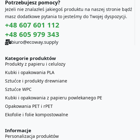
Potrzebujesz pomocy?
Jeżeli nie znalazłeś jakiegoś produktu na naszej stronie bądź
masz dodatkowe pytania to jesteśmy do Twojej dyspozycji.
+48 607 601 112
+48 605 979 343
biuro@ecoway.supply
Kategorie produktów
Produkty z papieru i celulozy
Kubki i opakowania PLA
Sztućce i produkty drewniane
Sztućce WPC
Kubki i opakowania z papieru powlekanego PE
Opakowania PET i rPET
Ekofolie i folie kompostowalne
Informacje
Personalizacja produktów