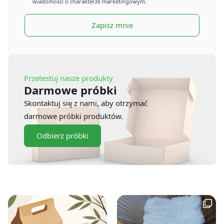
wiadomości o charakterze marketingowym.
Zapisz mnie
Przetestuj nasze produkty
Darmowe próbki
Skontaktuj się z nami, aby otrzymać
darmowe próbki produktów.
Odbierz próbki