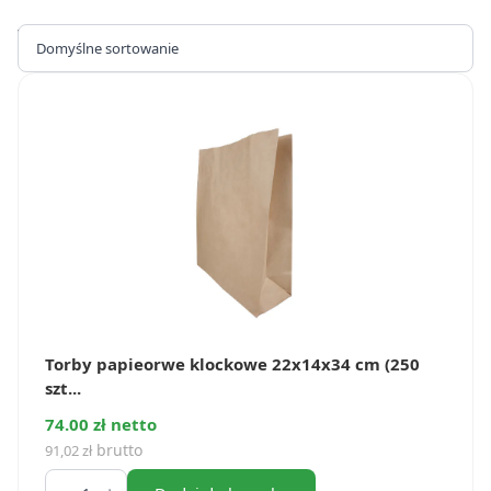
Wyświetlanie wszystkich wyników: 5
Torby papieorwe klockowe 22x14x34 cm (250
szt...
74.00 zł netto
brutto
91,02
zł
ilość