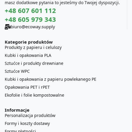
masz dodatkowe pytania to jesteśmy do Twojej dyspozycji.
+48 607 601 112
+48 605 979 343
biuro@ecoway.supply
Kategorie produktów
Produkty z papieru i celulozy
Kubki i opakowania PLA
Sztućce i produkty drewniane
Sztućce WPC
Kubki i opakowania z papieru powlekanego PE
Opakowania PET i rPET
Ekofolie i folie kompostowalne
Informacje
Personalizacja produktów
Formy i koszty dostawy
Formy płatności