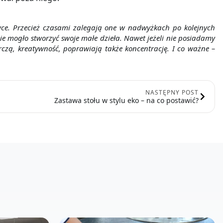
ce. Przecież czasami zalegają one w nadwyżkach po kolejnych
ie mogło stworzyć swoje małe dzieła. Nawet jeżeli nie posiadamy
zą, kreatywność, poprawiają także koncentrację. I co ważne –
NASTĘPNY POST
Zastawa stołu w stylu eko – na co postawić?