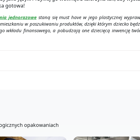
bka gotowa!
nia jednorazowe
staną się must have w jego plastycznej wypraw
o mieszkaniu w poszukiwaniu produktów, dzięki którym dziecko będz
o wkładu finansowego, a pobudzają one dziecięcą inwencję twórc
kologicznych opakowaniach