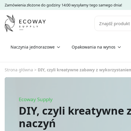
Zamówienia złożone do godziny 14:00 wysyłamy tego samego dnia!
Szukaj
Naczynia jednorazowe
Opakowania na wynos
Strona główna
>
DIY, czyli kreatywne zabawy z wykorzystanie
Ecoway Supply
DIY, czyli kreatywne
naczyń