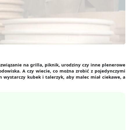
związanie na grilla, piknik, urodziny czy inne plenerowe
odowiska. A czy wiecie, co można zrobić z pojedynczymi
m wystarczy kubek i talerzyk, aby malec miał ciekawe, a