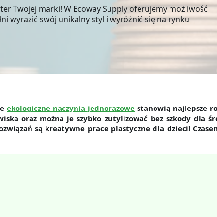
kter Twojej marki! W Ecoway Supply oferujemy możliwość
i wyrazić swój unikalny styl i wyróżnić się na rynku
że
ekologiczne naczynia jednorazowe
stanowią najlepsze ro
wiska oraz można je szybko zutylizować bez szkody dla śr
ozwiązań są kreatywne prace plastyczne dla dzieci! Czase