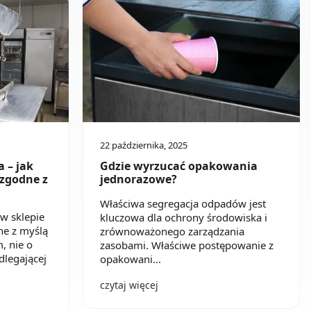
22 października, 2025
 – jak
Gdzie wyrzucać opakowania
 zgodne z
jednorazowe?
Właściwa segregacja odpadów jest
w sklepie
kluczowa dla ochrony środowiska i
ne z myślą
zrównoważonego zarządzania
 nie o
zasobami. Właściwe postępowanie z
dlegającej
opakowani...
czytaj więcej