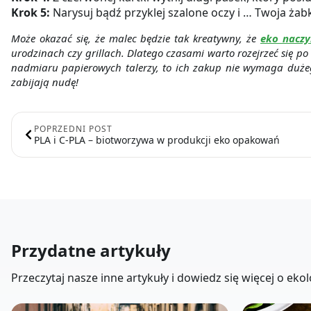
Krok 5:
Narysuj bądź przyklej szalone oczy i … Twoja ża
Może okazać się, że malec będzie tak kreatywny, że
eko naczy
urodzinach czy grillach. Dlatego czasami warto rozejrzeć się p
nadmiaru papierowych talerzy, to ich zakup nie wymaga dużeg
zabijają nudę!
POPRZEDNI POST
PLA i C-PLA – biotworzywa w produkcji eko opakowań
Przydatne artykuły
Przeczytaj nasze inne artykuły i dowiedz się więcej o e