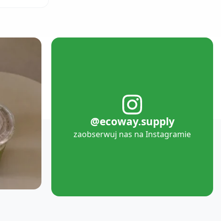
@ecoway.supply
zaobserwuj nas na Instagramie