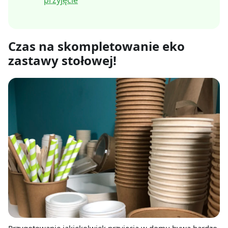
Czas na skompletowanie eko
zastawy stołowej!
Przygotowanie jakiekolwiek przyjęcia w domu bywa bardzo