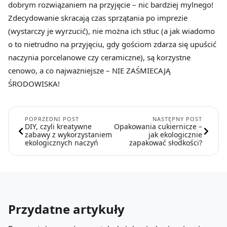
dobrym rozwiązaniem na przyjęcie – nic bardziej mylnego!
Zdecydowanie skracają czas sprzątania po imprezie
(wystarczy je wyrzucić), nie można ich stłuc (a jak wiadomo
o to nietrudno na przyjęciu, gdy gościom zdarza się upuścić
naczynia porcelanowe czy ceramiczne), są korzystne
cenowo, a co najważniejsze – NIE ZAŚMIECAJĄ
ŚRODOWISKA!
POPRZEDNI POST
NASTĘPNY POST
DIY, czyli kreatywne
Opakowania cukiernicze –
zabawy z wykorzystaniem
jak ekologicznie
ekologicznych naczyń
zapakować słodkości?
Przydatne artykuły