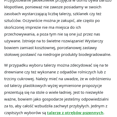
kłopotliwe, ponieważ nie zawsze posiadamy w swoich
zasobach wystarczającą liczbę talerzy, szklanek czy też
sztućców. Oczywiście można je zakupić, ale często po
skończonej imprezie nie ma miejsca do ich
przechowywania, a poza tym nie są one już przez nas
używane. Istnieje na to świetne rozwiązanie! Wystarczy
bowiem zamiast kosztownej, porcelanowej zastawy
stołowej postawić na niedrogie produkty biodegradowalne.
W przypadku wyboru talerzy można zdecydować się na te
drewniane czy też wykonane z odpadów rolniczych lub z
trzciny cukrowej. Należy mieć na uwadze, że w odróżnieniu
od talerzy plastikowych wyżej wymienione propozycje
prezentują się na stole o wiele ładniej. Jest to niezwykle
ważne, bowiem jako gospodarze jesteśmy odpowiedzialni
za to, aby całość wzbudziła zachwyt przybyłych. Jednym z
częstszych wyborów są
talerze z otrębów pszennych
.