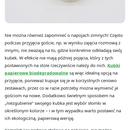
Nie można również zapomnieć o napojach zimnych! Często
podczas przyjęcia goście, np. w wyniku zajęcia rozmową z
innymi, nie zważają na to, gdzie konkretnie odkładają swój
kubek. W efekcie nie mają później pojęcia, który z tych
postawionych na stole rzeczywiście należy do nich.
Kubki
papierowe biodegradowalne
są więc idealną opcją na
przyjęcie, ponieważ kupuje się je w korzystnych cenowo
zestawach, przez co w razie potrzeby można wymienić je
gościom na nowe. Dodatkowo świetnym sposobem na
„niezgubienie” swojego kubka jest wybór słomki w
określonym kolorze – i w tym wypadku warto postawić na
ich ekologiczną, papierową wersję.