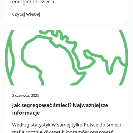
energiczne Dzieci i...
czytaj więcej
2 czerwca, 2025
Jak segregować śmieci? Najważniejsze
informacje
Według statystyk w samej tylko Polsce do śmieci
trafia rocznie kilkaset kilogramów opakowań.