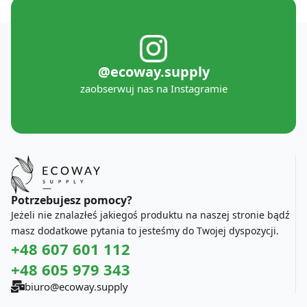
@ecoway.supply
zaobserwuj nas na Instagramie
Potrzebujesz pomocy?
Jeżeli nie znalazłeś jakiegoś produktu na naszej stronie bądź
masz dodatkowe pytania to jesteśmy do Twojej dyspozycji.
+48 607 601 112
+48 605 979 343
biuro@ecoway.supply