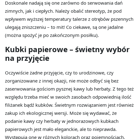
Doskonale nadają się one zarówno do serwowania dań
zimnych, jak i ciepłych. Należy obalić stereotyp, że pod
wpływem wyższej temperatury talerze z otrębów pszennych
ulegają zniszczeniu – to mit! Co ciekawe, są one jadalne
(można spożyć je po zakończonym posiłku).
Kubki papierowe – świetny wybór
na przyjęcie
Oczywiście żadne przyjęcie, czy to urodzinowe, czy
zorganizowane z innej okazji, nie może odbyć się bez
zaserwowania gościom pysznej kawy lub herbaty. Z tego też
względu trzeba mieć w swoich zasobach odpowiednią ilość
filiżanek bądź kubków. Świetnym rozwiązaniem jest również
zakup ich ekologicznej wersji. Może się wydawać, że
podanie kawy czy herbaty w jednorazowych kubkach
papierowych jest mało eleganckie, ale to nieprawda.
Występują one w różnych kolorach oraz pojemnościach.