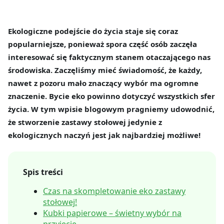
Ekologiczne podejście do życia staje się coraz
popularniejsze, ponieważ spora część osób zaczęła
interesować się faktycznym stanem otaczającego nas
środowiska. Zaczęliśmy mieć świadomość, że każdy,
nawet z pozoru mało znaczący wybór ma ogromne
znaczenie. Bycie eko powinno dotyczyć wszystkich sfer
życia. W tym wpisie blogowym pragniemy udowodnić,
że stworzenie zastawy stołowej jedynie z
ekologicznych naczyń jest jak najbardziej możliwe!
Spis treści
Czas na skompletowanie eko zastawy
stołowej!
Kubki papierowe – świetny wybór na
przyjęcie