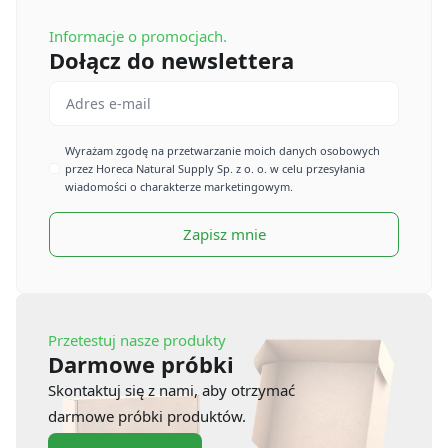
Informacje o promocjach.
Dołącz do newslettera
Email
*
Imię
Wyrażam zgodę na przetwarzanie moich danych osobowych
przez Horeca Natural Supply Sp. z o. o. w celu przesyłania
*
wiadomości o charakterze marketingowym.
Zapisz mnie
Przetestuj nasze produkty
Darmowe próbki
Skontaktuj się z nami, aby otrzymać
darmowe próbki produktów.