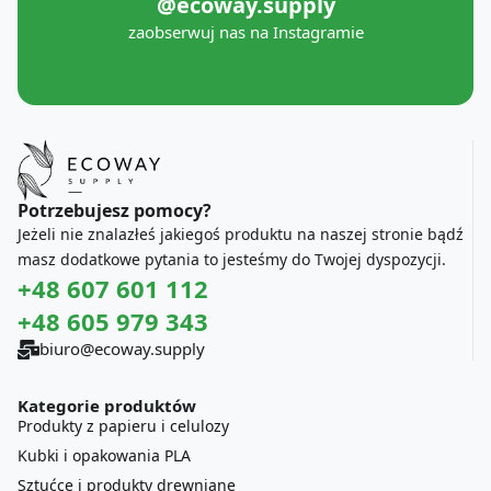
@ecoway.supply
zaobserwuj nas na Instagramie
Potrzebujesz pomocy?
Jeżeli nie znalazłeś jakiegoś produktu na naszej stronie bądź
masz dodatkowe pytania to jesteśmy do Twojej dyspozycji.
+48 607 601 112
+48 605 979 343
biuro@ecoway.supply
Kategorie produktów
Produkty z papieru i celulozy
Kubki i opakowania PLA
Sztućce i produkty drewniane